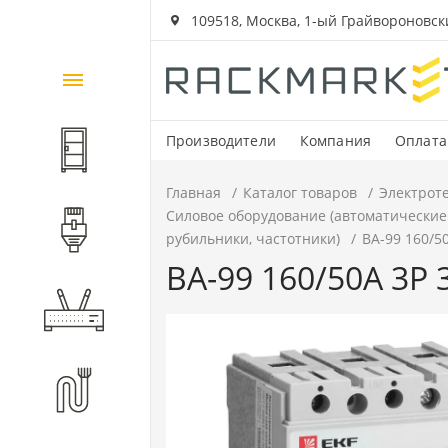
109518, Москва, 1-ый Грайвороновский
Каталог
товаров
Производители
Компания
Оплата
Шкафы и стойки
Главная
Каталог товаров
Электрот
Силовое оборудование (автоматические
Компоненты СКС
рубильники, частотники)
ВА-99 160/5
ВА-99 160/50А 3P 
Активное оборудование
Волоконно-оптические
компоненты