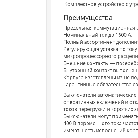
Комплектное устройство с ут
Преимущества
Предельная коммутационная с
Номинальный ток до 1600 А.
Полный ассортимент дополнит
Регулирующая уставка по току Ir 
микропроцессорного расцепи
Внешние контакты — посереб
Внутренний контакт выполнен
Корпуса изготовлены из не п
Гарантийные обязательства со
Выключатели автоматические с
оперативных включений и отк
токов перегрузки и коротких 
Выключатели могут применять
400 В переменного тока частот
имеют шесть исполнений корп