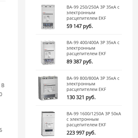
ВА-99 250/250А 3P 35кА с
электронным
расцепителем EKF
59 147 руб.
ВА-99 400/400А 3P 35кА с
электронным
расцепителем EKF
89 387 руб.
ВА-99 800/800А 3P 35кА с
электронным
 В
расцепителем EKF
10
130 321 руб.
ВА-99 1600/1250А 3P 50кА
с электронным
расцепителем EKF
26
223 997 руб.