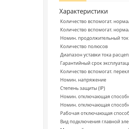
Характеристики
Количество вспомогат. норма
Количество вспомогат. нормал
Номин. продолжительный ток 
Количество полюсов
Диапазон уставки тока расце
Гарантийный срок эксплуатаци
Количество вспомогат. пере
Номин. напряжение
Степень защиты (IP)
Номин. отключающая способн
Номин. отключающая способно
Рабочая отключающая способно
Вид подключения главной эле