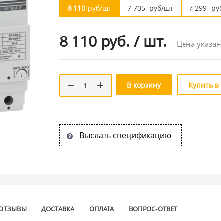
8 110
руб/шт
7 705
руб/шт
7 299
ру
8 110 руб.
/
шт.
Цена указан
В корзину
Купить в
Выслать спецификацию
ОТЗЫВЫ
ДОСТАВКА
ОПЛАТА
ВОПРОС-ОТВЕТ