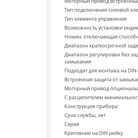
Моторный привод встроенны
Тип подключения силовой эле
Тип элемента управления
Возможность установки инди
Номин. отключающая способнос
Диапазон краткосрочной зад
Диапазон регулировки без за
замыкания
Подходит для монтажа на DIN-
Встроенная защита от замыка
Моторный привод опциональ
С расцепителем минимально
Конструкция прибора
Срок службы, лет
Серия
Крепление на DIN рейку