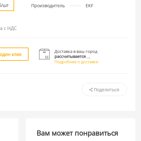
б/шт
Производитель
EKF
а с НДС
Доставка в ваш город
 один клик
рассчитывается
Подробнее о доставке
Поделиться
Вам может понравиться