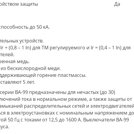
ройством защиты
Да
пособность до 50 кА.
ельных устройств.
= (0,8 – 1 In) для ТМ регулируемого и Ir = (0,4 – 1 In) для
телей.
ренная медь.
 из бескислородной меди.
оддерживающей горение пластмассы.
ставляют 5 лет.
ерии ВА-99 предназначены для нечастых (до 30)
лючений тока в нормальном режиме, а также защиты от
замыканий распределительных сетей и электродвигателей
ся в электроустановках с номинальным напряжением д
ой 50 Гц с токами от 12,5 до 1600 А. Выключатели ВА-99
уса.