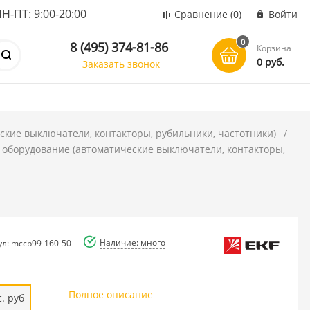
ПТ: 9:00-20:00
Сравнение
(0)
Войти
0
8 (495) 374-81-86
Корзина
0 руб.
Заказать звонок
ские выключатели, контакторы, рубильники, частотники)
 оборудование (автоматические выключатели, контакторы,
Наличие: много
ул: mccb99-160-50
Полное описание
. руб