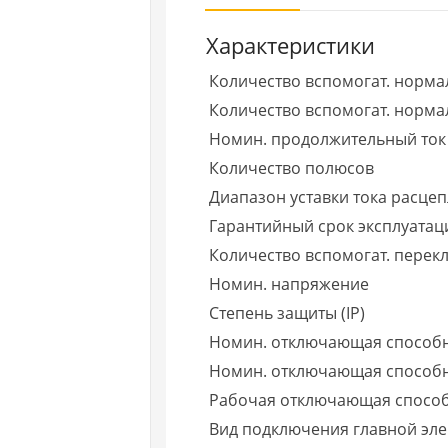
Характеристики
Количество вспомогат. норма
Количество вспомогат. нормал
Номин. продолжительный ток 
Количество полюсов
Диапазон уставки тока расце
Гарантийный срок эксплуатаци
Количество вспомогат. пере
Номин. напряжение
Степень защиты (IP)
Номин. отключающая способн
Номин. отключающая способно
Рабочая отключающая способно
Вид подключения главной эле