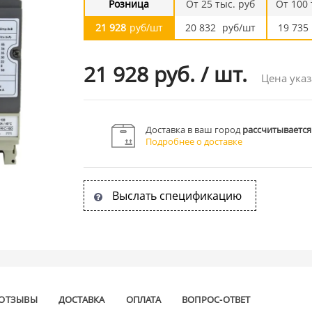
Розница
От 25 тыс. руб
От 100 
21 928
руб/шт
20 832
руб/шт
19 735
21 928 руб.
/
шт.
Цена указ
Доставка в ваш город
рассчитывается
Подробнее о доставке
Выслать спецификацию
ОТЗЫВЫ
ДОСТАВКА
ОПЛАТА
ВОПРОС-ОТВЕТ