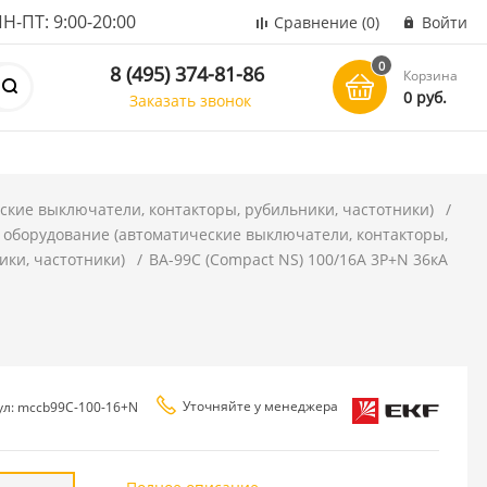
ПТ: 9:00-20:00
Сравнение
(0)
Войти
0
8 (495) 374-81-86
Корзина
0 руб.
Заказать звонок
ские выключатели, контакторы, рубильники, частотники)
 оборудование (автоматические выключатели, контакторы,
ики, частотники)
ВА-99C (Compact NS) 100/16А 3P+N 36кА
Уточняйте у менеджера
ул: mccb99C-100-16+N