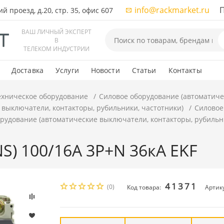
info@rackmarket.ru
ПН-
 проезд, д.20, стр. 35, офис 607
ВАШ ЛИЧНЫЙ ЭКСПЕРТ
В
ТЕЛЕКОМ ИНДУСТРИИ
Доставка
Услуги
Новости
Статьи
Контакты
ехническое оборудование
Силовое оборудование (автоматиче
 выключатели, контакторы, рубильники, частотники)
Силовое
рудование (автоматические выключатели, контакторы, рубильн
S) 100/16А 3P+N 36кА EKF
41371
(0)
Код товара:
Артик