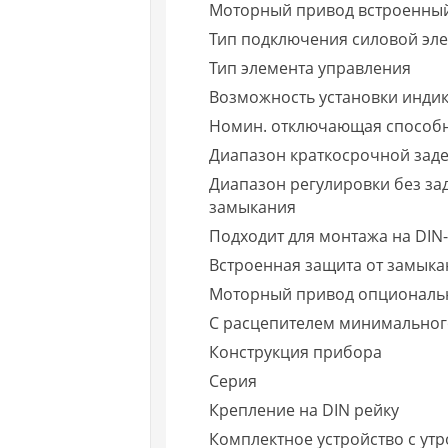
Моторный привод встроенны
Тип подключения силовой эле
Тип элемента управления
Возможность установки инди
Номин. отключающая способнос
Диапазон краткосрочной зад
Диапазон регулировки без за
замыкания
Подходит для монтажа на DIN-
Встроенная защита от замыка
Моторный привод опциональ
С расцепителем минимально
Конструкция прибора
Серия
Крепление на DIN рейку
Комплектное устройство с ут