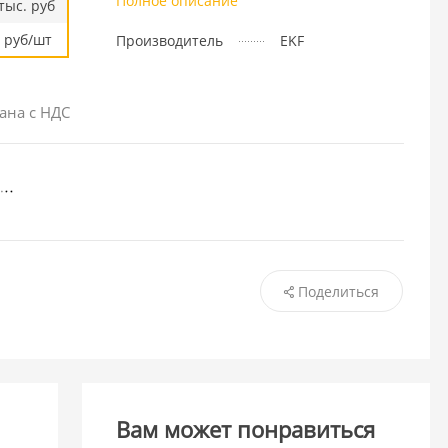
Полное описание
тыс. руб
руб/шт
Производитель
EKF
ана с НДС
Поделиться
Вам может понравиться