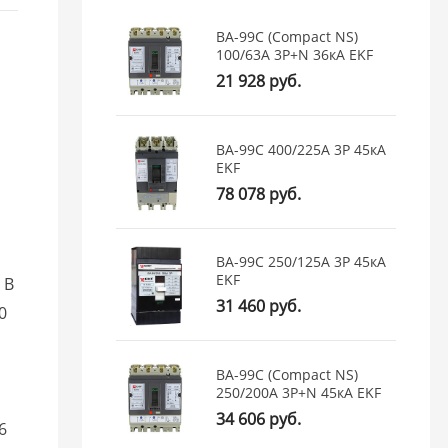
ВА-99C (Compact NS)
100/63А 3P+N 36кА EKF
21 928 руб.
ВА-99C 400/225А 3P 45кА
EKF
78 078 руб.
ВА-99C 250/125А 3P 45кА
EKF
 В
31 460 руб.
10
ВА-99C (Compact NS)
250/200А 3P+N 45кА EKF
34 606 руб.
26