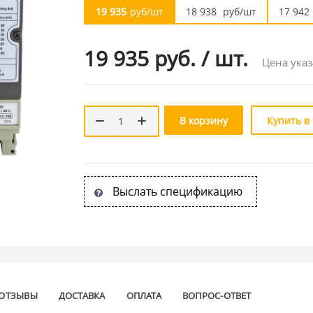
19 935
руб/шт
18 938
руб/шт
17 942
19 935 руб.
/
шт.
Цена указ
В корзину
Купить в
Выслать спецификацию
ОТЗЫВЫ
ДОСТАВКА
ОПЛАТА
ВОПРОС-ОТВЕТ