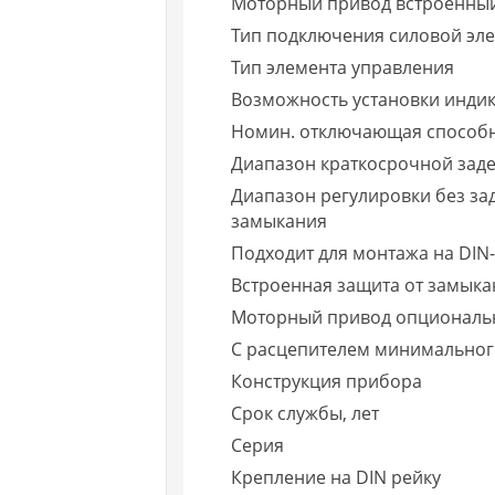
Моторный привод встроенны
Тип подключения силовой эле
Тип элемента управления
Возможность установки инди
Номин. отключающая способнос
Диапазон краткосрочной зад
Диапазон регулировки без за
замыкания
Подходит для монтажа на DIN-
Встроенная защита от замыка
Моторный привод опциональ
С расцепителем минимально
Конструкция прибора
Срок службы, лет
Серия
Крепление на DIN рейку