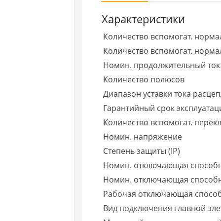
Характеристики
Количество вспомогат. норма
Количество вспомогат. нормал
Номин. продолжительный ток 
Количество полюсов
Диапазон уставки тока расце
Гарантийный срок эксплуатаци
Количество вспомогат. пере
Номин. напряжение
Степень защиты (IP)
Номин. отключающая способн
Номин. отключающая способно
Рабочая отключающая способно
Вид подключения главной эле