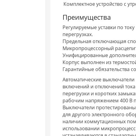
Комплектное устройство с ут
Преимущества
Регулируемые уставки по ток
перегрузках.
Предельная отключающая спосо
Микропроцессорный расцепит
Унифицированные дополнител
Корпус выполнен из термосто
Гарантийные обязательства со
Автоматические выключатели 
включений и отключений тока
перегрузки и коротких замык
рабочим напряжением 400 В пер
Выключатели протестированы 
для другого электронного об
наличии коммутационных пом
использовании микропроцессо
устанавливаются в стандартн