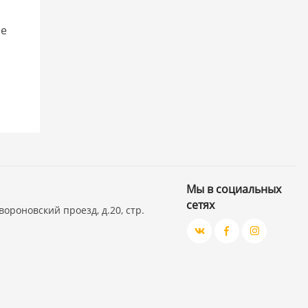
ое
Мы в социальных
сетях
вороновский проезд, д.20, стр.