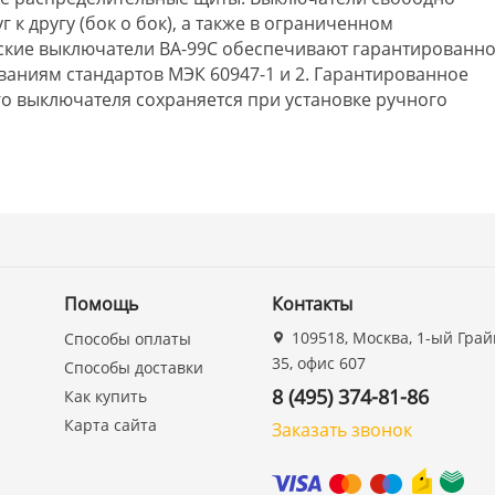
 к другу (бок о бок), а также в ограниченном
еские выключатели ВА-99С обеспечивают гарантированн
ваниям стандартов МЭК 60947-1 и 2. Гарантированное
о выключателя сохраняется при установке ручного
Помощь
Контакты
109518, Москва, 1-ый Грай
Способы оплаты
35, офис 607
Способы доставки
8 (495) 374-81-86
Как купить
Карта сайта
Заказать звонок