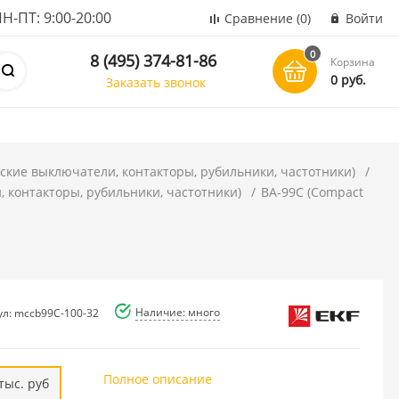
ПТ: 9:00-20:00
Сравнение
(0)
Войти
0
8 (495) 374-81-86
Корзина
0 руб.
Заказать звонок
ские выключатели, контакторы, рубильники, частотники)
 контакторы, рубильники, частотники)
ВА-99C (Compact
Наличие: много
ул: mccb99C-100-32
Полное описание
тыс. руб