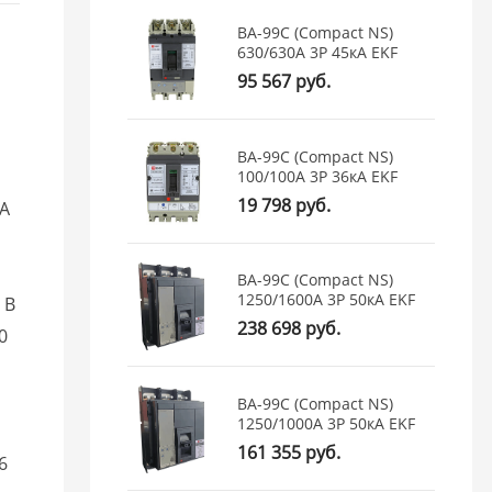
ВА-99C (Compact NS)
630/630А 3P 45кА EKF
95 567 руб.
ВА-99C (Compact NS)
100/100А 3P 36кА EKF
19 798 руб.
 А
ВА-99C (Compact NS)
1250/1600А 3P 50кА EKF
 В
238 698 руб.
10
ВА-99C (Compact NS)
1250/1000А 3P 50кА EKF
161 355 руб.
26