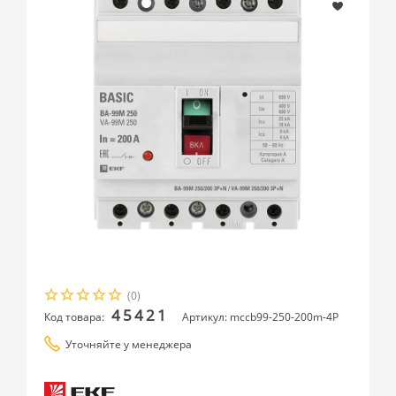
(0)
45421
Код товара:
Артикул: mccb99-250-200m-4P
Уточняйте у менеджера