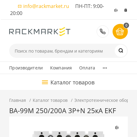
info@rackmarket.ru
ПН-ПТ: 9:00-
20:00
0
8 (495) 374
...
Производители
Компания
Оплата
Каталог товаров
Главная
Каталог товаров
Электротехническое оборуд
ВА-99М 250/200А 3P+N 25кА EKF