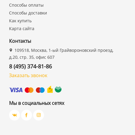
Способы оплаты
Способы доставки
Как купить
Карта сайта
Контакты
109518, Москва, 1-ый Грайвороновский проезд,
д.20, стр. 35, офис 607
8 (495) 374-81-86
Заказать звонок
Мы в социальных сетях