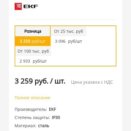
Розница
От 25 тыс. руб
3 259
руб/шт
3 096
руб/шт
От 100 тыс. руб
2 933
руб/шт
3 259 руб.
/
шт.
Цена указана с НДС
Полное описание
Производитель
EKF
Степень защиты
IP30
Материал
сталь