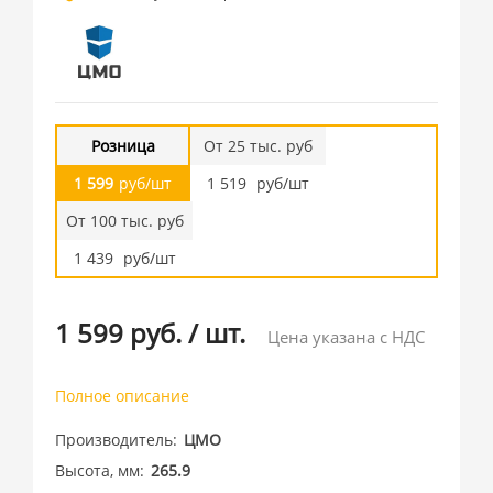
Розница
От 25 тыс. руб
1 599
руб/шт
1 519
руб/шт
От 100 тыс. руб
1 439
руб/шт
1 599 руб.
/
шт.
Цена указана с НДС
Полное описание
Производитель
ЦМО
Высота, мм
265.9