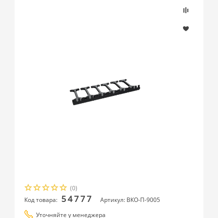
(0)
54777
Код товара:
Артикул: ВКО-П-9005
Уточняйте у менеджера