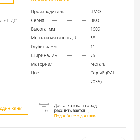
Производитель
ЦМО
Серия
ВКО
а с НДС
Высота, мм
1609
Монтажная высота, U
38
Глубина, мм
11
Ширина, мм
75
Материал
Металл
Цвет
Cерый (RAL
7035)
Доставка в ваш город
 один клик
рассчитывается
Подробнее о доставке