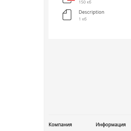
150 кб
Description
1 кб
Компания
Информация