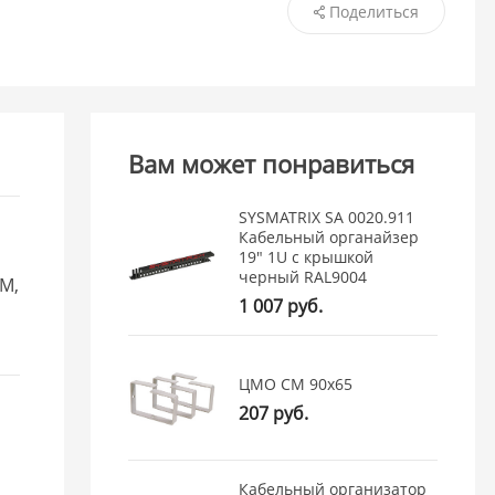
Поделиться
Вам может понравиться
SYSMATRIX SA 0020.911
Кабельный органайзер
19" 1U с крышкой
черный RAL9004
М,
1 007 руб.
ЦМО СМ 90x65
207 руб.
Кабельный организатор