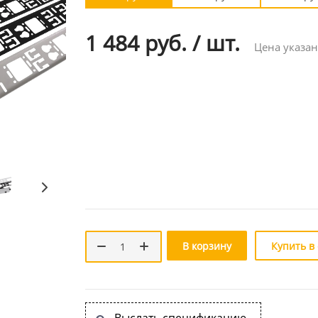
1 484 руб.
/
шт.
Цена указан
В корзину
Купить в
Выслать спецификацию