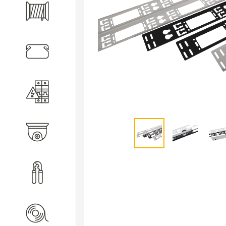
Кабель
Кабеленесущие системы
Электротехническое
оборудование
Видеонаблюдение
Инструмент
Расходные материалы