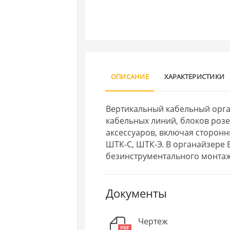
ОПИСАНИЕ
ХАРАКТЕРИСТИКИ
Вертикальный кабельный орг
кабельных линий, блоков роз
аксессуаров, включая сторонн
ШТК-С, ШТК-Э. В органайзере
безинструментального монтаж
Документы
Чертеж