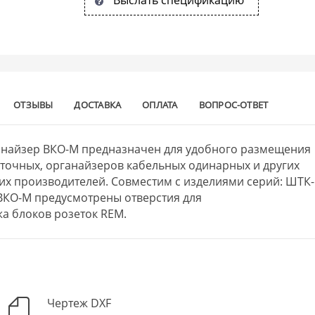
ОТЗЫВЫ
ДОСТАВКА
ОПЛАТА
ВОПРОС-ОТВЕТ
анайзер ВКО-М предназначен для удобного размещения
еточных, органайзеров кабельных одинарных и других
их производителей. Совместим с изделиями серий: ШТК-
 ВКО-М предусмотрены отверстия для
а блоков розеток REM.
Чертеж DXF