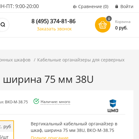
ПТ: 9:00-20:00
Сравнение
(0)
Войти
0
8 (495) 374-81-86
Корзина
0 руб.
Заказать звонок
онных шкафов
Кабельные органайзеры для серверных
 ширина 75 мм 38U
Наличие: много
ул: ВКО-М-38.75
Вертикальный кабельный органайзер в
. руб
шкаф, ширина 75 мм 38U, ВКО-М-38.75
б/шт
Полное описание