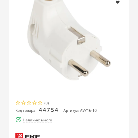
(0)
44754
Код товара:
Артикул: AVY16-10
Наличие: много