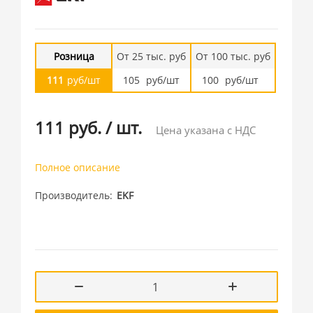
Розница
От 25 тыс. руб
От 100 тыс. руб
111
руб/шт
105
руб/шт
100
руб/шт
111 руб.
/
шт.
Цена указана с НДС
Полное описание
Производитель
EKF