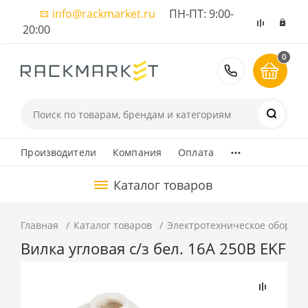
info@rackmarket.ru
ПН-ПТ: 9:00-
20:00
0
8 (495) 374
...
Производители
Компания
Оплата
Каталог товаров
Главная
Каталог товаров
Электротехническое оборуд
Вилка угловая с/з бел. 16А 250В EKF