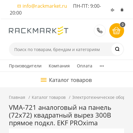
info@rackmarket.ru
ПН-ПТ: 9:00-
20:00
0
8 (495) 374
...
Производители
Компания
Оплата
Каталог товаров
Главная
Каталог товаров
Электротехническое оборуд
VMA-721 аналоговый на панель
(72х72) квадратный вырез 300В
прямое подкл. EKF PROxima