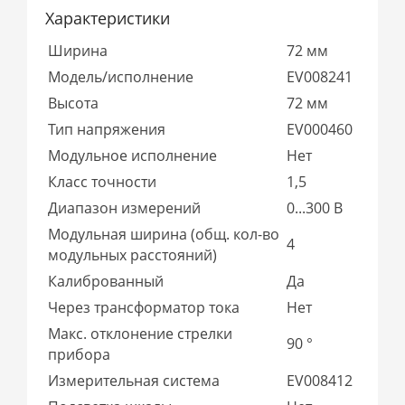
Характеристики
Ширина
72 мм
Модель/исполнение
EV008241
Высота
72 мм
Тип напряжения
EV000460
Модульное исполнение
Нет
Класс точности
1,5
Диапазон измерений
0...300 В
Модульная ширина (общ. кол-во
4
модульных расстояний)
Калиброванный
Да
Через трансформатор тока
Нет
Макс. отклонение стрелки
90 °
прибора
Измерительная система
EV008412