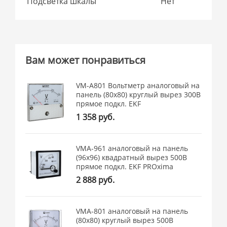
Подсветка шкалы
Нет
Вам может понравиться
VM-A801 Вольтметр аналоговый на
панель (80х80) круглый вырез 300В
прямое подкл. EKF
1 358 руб.
VMA-961 аналоговый на панель
(96х96) квадратный вырез 500В
прямое подкл. EKF PROxima
2 888 руб.
VMA-801 аналоговый на панель
(80х80) круглый вырез 500В