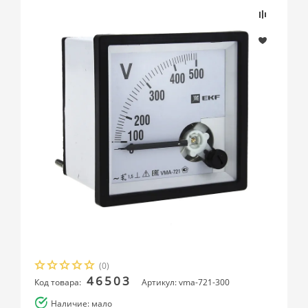
(0)
46503
Код товара:
Артикул: vma-721-300
Наличие: мало