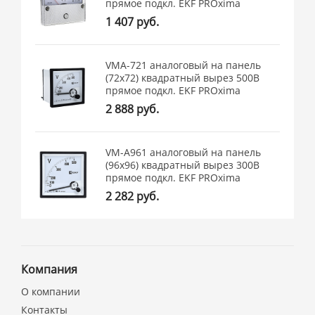
прямое подкл. EKF PROxima
1 407 руб.
VMA-721 аналоговый на панель
(72х72) квадратный вырез 500В
прямое подкл. EKF PROxima
2 888 руб.
VM-A961 аналоговый на панель
(96х96) квадратный вырез 300В
прямое подкл. EKF PROxima
2 282 руб.
Компания
О компании
Контакты