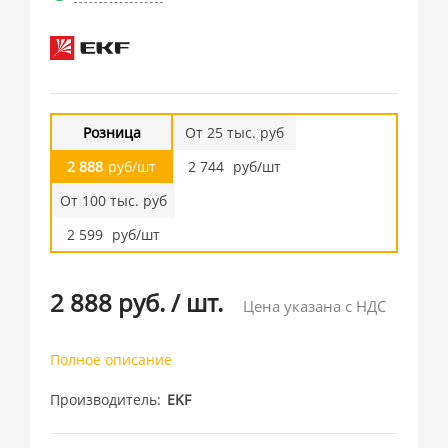
Розница
От 25 тыс. руб
2 888
руб/шт
2 744
руб/шт
От 100 тыс. руб
2 599
руб/шт
2 888 руб.
/
шт.
Цена указана с НДС
Полное описание
Производитель
EKF