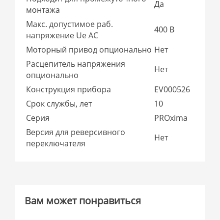
Да
монтажа
Макс. допустимое раб.
400 В
напряжение Ue AC
Моторный привод опционально
Нет
Расцепитель напряжения
Нет
опционально
Конструкция прибора
EV000526
Срок службы, лет
10
Серия
PROxima
Версия для реверсивного
Нет
переключателя
Вам может понравиться