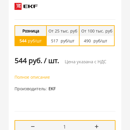
Розница
От 25 тыс. руб
От 100 тыс. руб
544
руб/шт
517
руб/шт
490
руб/шт
544 руб.
/
шт.
Цена указана с НДС
Полное описание
Производитель
EKF