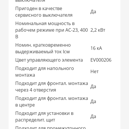
Пригоден в качестве
Да
сервисного выключателя
Номинальная мощность в
рабочем режиме при AC-23, 400
2,2 кВт
В
Номин. кратковременно
16 кА
выдерживаемый ток Icw
Цвет управляющего элемента
EV000206
Подходит для напольного
Нет
монтажа
Подходит для фронтал. монтажа
Да
через 4 отверстия
Подходит для фронтал. монтажа
Да
в центре
Подходит для установки в
Да
распределит. щит
Подходит для промежуточного