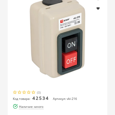
(0)
42534
Код товара:
Артикул: vki-216
Наличие: много