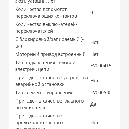
эксплуатации, лет
Количество вспомогат.
0
переключающих контактов
Количество выключателей/
1
переключателей
С блокировкой/запираемый (-
Нет
ая)
Моторный привод встроенный
Нет
Тип подключения силовой
EV000415
электрич. цепи
Пригоден в качестве устройства
Нет
аварийной остановки
Тип элемента управления
EV000530
Пригоден в качестве главного
Да
выключателя
Пригоден в качестве
предохранительного
Нет
выключателя