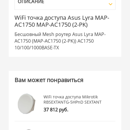
ОПИСАНИЕ
WiFi точка доступа Asus Lyra MAP-
AC1750 MAP-AC1750 (2-PK)
Бесшовный Mesh роутер Asus Lyra MAP-
AC1750 (MAP-AC1750 (2-PK)) AC1750
10/100/1000BASE-TX
Вам может понравиться
WiFi точка доступа Mikrotik
RBSEXTANTG-5HPnD SEXTANT
37 812 руб.