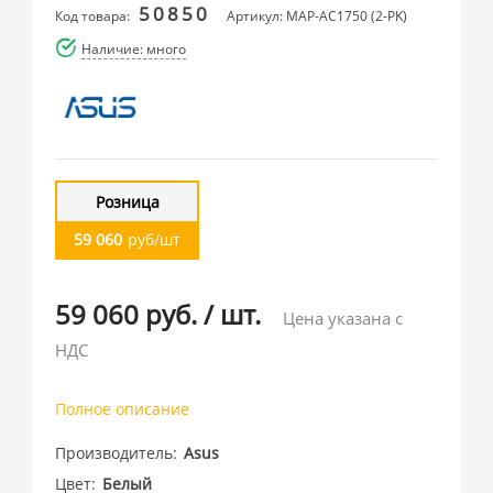
50850
Код товара:
Артикул: MAP-AC1750 (2-PK)
Наличие: много
Розница
59 060
руб/шт
59 060 руб.
/
шт.
Цена указана с
НДС
Полное описание
Производитель
Asus
Цвет
Белый