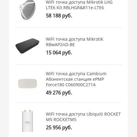
WiFi точка доступа Mikrotik LHG
LTE6 Kit RBLHGR&R11e-LTE6
58 188 руб.
WiFi точка доступа Mikrotik
RBwAP2nD-BE
15 064 руб.
WiFi точка доступа Cambium
Абонентская станция ePMP
Force180 C060900C271A
49 276 руб.
WiFi точка доступа Ubiquiti ROCKET
M5 ROCKETM5
25 956 руб.