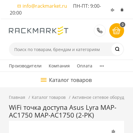
info@rackmarket.ru
ПН-ПТ: 9:00-
20:00
0
8 (495) 374
...
Производители
Компания
Оплата
Каталог товаров
Главная
Каталог товаров
Активное сетевое оборудова
WiFi точка доступа Asus Lyra MAP-
AC1750 MAP-AC1750 (2-PK)