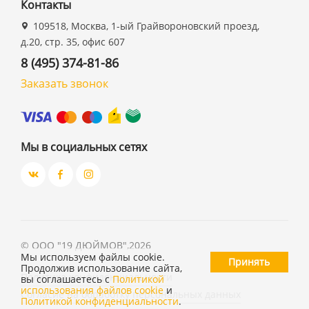
Контакты
109518, Москва, 1-ый Грайвороновский проезд,
д.20, стр. 35, офис 607
8 (495) 374-81-86
Заказать звонок
Мы в социальных сетях
©
ООО "19 ДЮЙМОВ"
,
2026
Мы используем файлы cookie.
Принять
Продолжив использование сайта,
Политика конфиденциальности
вы соглашаетесь с
Политикой
использования файлов cookie
и
Согласие на обработку персональных данных
Политикой конфиденциальности
.