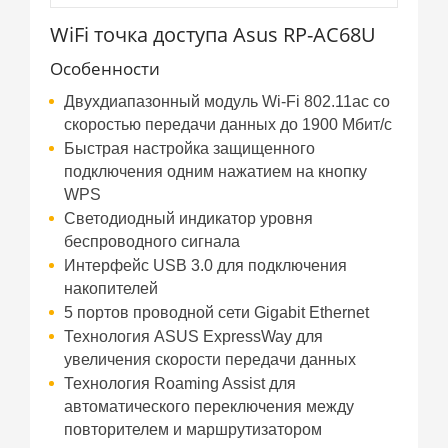
WiFi точка доступа Asus RP-AC68U
Особенности
Двухдиапазонный модуль Wi-Fi 802.11ac со
скоростью передачи данных до 1900 Мбит/с
Быстрая настройка защищенного
подключения одним нажатием на кнопку
WPS
Светодиодный индикатор уровня
беспроводного сигнала
Интерфейс USB 3.0 для подключения
накопителей
5 портов проводной сети Gigabit Ethernet
Технология ASUS ExpressWay для
увеличения скорости передачи данных
Технология Roaming Assist для
автоматического переключения между
повторителем и маршрутизатором