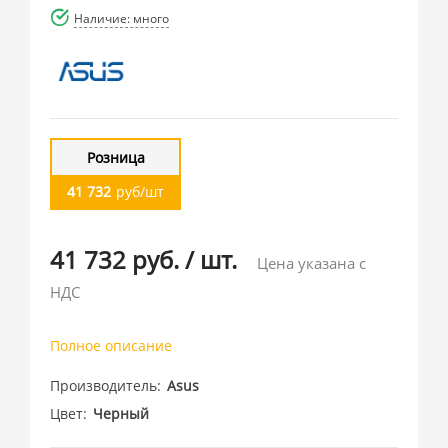
Наличие: много
Розница
41 732
руб/шт
41 732 руб.
/
шт.
Цена указана с
НДС
Полное описание
Производитель
Asus
Цвет
Черный