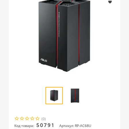
(0)
50791
Код товара:
Артикул: RP-AC68U