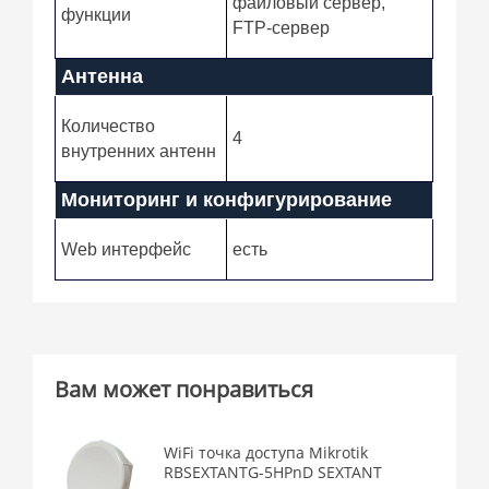
файловый сервер,
функции
FTP-сервер
Антенна
Количество
4
внутренних антенн
Мониторинг и конфигурирование
Web интерфейс
есть
Вам может понравиться
WiFi точка доступа Mikrotik
RBSEXTANTG-5HPnD SEXTANT