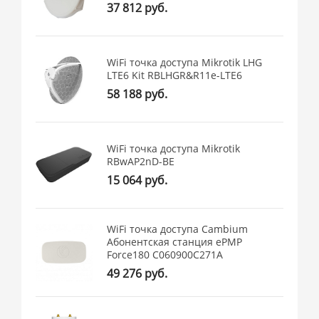
37 812 руб.
WiFi точка доступа Mikrotik LHG
LTE6 Kit RBLHGR&R11e-LTE6
58 188 руб.
WiFi точка доступа Mikrotik
RBwAP2nD-BE
15 064 руб.
WiFi точка доступа Cambium
Абонентская станция ePMP
Force180 C060900C271A
49 276 руб.