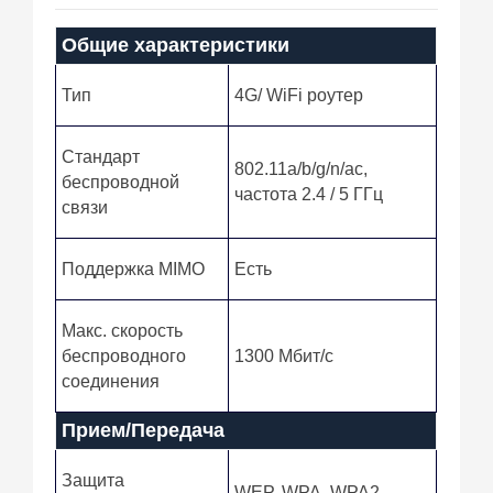
Общие характеристики
Тип
4G/ WiFi роутер
Стандарт
802.11a/b/g/n/ac,
беспроводной
частота 2.4 / 5 ГГц
связи
Поддержка MIMO
Есть
Макс. скорость
беспроводного
1300 Мбит/с
соединения
Прием/Передача
Защита
WEP, WPA, WPA2