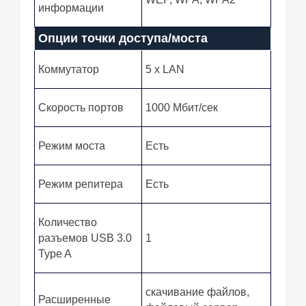
информации
Опции точки доступа/моста
Коммутатор
5 x LAN
Скорость портов
1000 Мбит/сек
Режим моста
Есть
Режим репитера
Есть
Количество
разъемов USB 3.0
1
Type A
скачивание файлов,
Расширенные