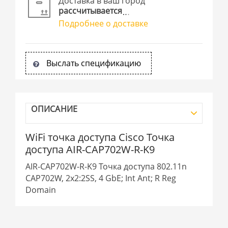
Доставка в ваш город
рассчитывается
Подробнее о доставке
Выслать спецификацию
ОПИСАНИЕ
WiFi точка доступа Cisco Точка
доступа AIR-CAP702W-R-K9
AIR-CAP702W-R-K9 Точка доступа 802.11n
CAP702W, 2x2:2SS, 4 GbE; Int Ant; R Reg
Domain