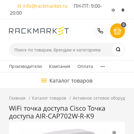
info@rackmarket.ru
ПН-ПТ: 9:00-
20:00
0
8 (495) 374
...
Производители
Компания
Оплата
Каталог товаров
Главная
Каталог товаров
Активное сетевое оборудова
WiFi точка доступа Cisco Точка
доступа AIR-CAP702W-R-K9