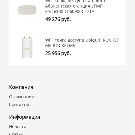
WiFi точка доступа Cambium
Абонентская станция ePMP
Force180 C060900C271A
49 276 руб.
WiFi точка доступа Ubiquiti ROCKET
M5 ROCKETM5
25 956 руб.
Компания
О компании
Контакты
Информация
Новости
Статьи