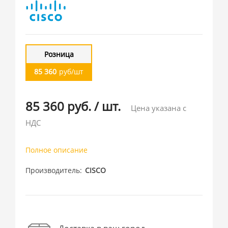
Розница
85 360
руб/шт
85 360 руб.
/
шт.
Цена указана с
НДС
Полное описание
Производитель
CISCO