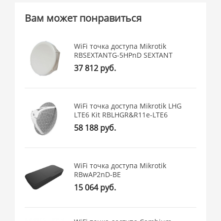
Вам может понравиться
WiFi точка доступа Mikrotik
RBSEXTANTG-5HPnD SEXTANT
37 812 руб.
WiFi точка доступа Mikrotik LHG
LTE6 Kit RBLHGR&R11e-LTE6
58 188 руб.
WiFi точка доступа Mikrotik
RBwAP2nD-BE
15 064 руб.