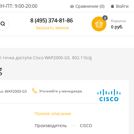
ПТ: 9:00-20:00
Сравнение
(0)
Войти
0
8 (495) 374-81-86
Корзина
0 руб.
Заказать звонок
i точка доступа Cisco WAP2000-G5. 802.11b/g
g
Уточняйте у менеджера
ул: WAP2000-G5
Полное описание
Производитель
CISCO