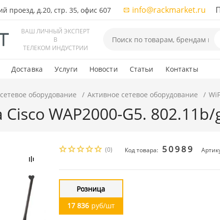
info@rackmarket.ru
ПН-
 проезд, д.20, стр. 35, офис 607
ВАШ ЛИЧНЫЙ ЭКСПЕРТ
В
ТЕЛЕКОМ ИНДУСТРИИ
Доставка
Услуги
Новости
Статьи
Контакты
 сетевое оборудование
Активное сетевое оборудование
WiF
а Cisco WAP2000-G5. 802.11b/
50989
(0)
Код товара:
Артик
Розница
17 836
руб/шт