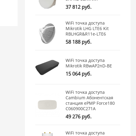
ы
37 812 руб.
WiFi точка доступа
Mikrotik LHG LTE6 Kit
RBLHGR&R11e-LTE6
58 188 руб.
WiFi точка доступа
Mikrotik RBwAP2nD-BE
15 064 руб.
WiFi точка доступа
Cambium Абонентская
станция ePMP Force180
C060900C271A
49 276 руб.
WiFi точка доступа