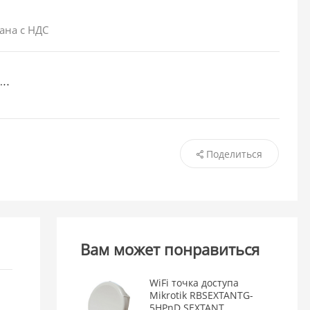
ана с НДС
Поделиться
Вам может понравиться
WiFi точка доступа
Mikrotik RBSEXTANTG-
5HPnD SEXTANT