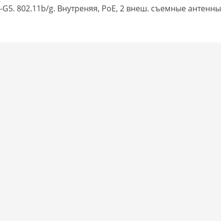
-G5. 802.11b/g. Внутреняя, PoE, 2 внеш. съемные антенн