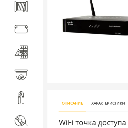
Кабель
Кабеленесущие системы
Электротехническое
оборудование
Видеонаблюдение
Инструмент
ОПИСАНИЕ
ХАРАКТЕРИСТИКИ
WiFi точка доступа
Расходные материалы