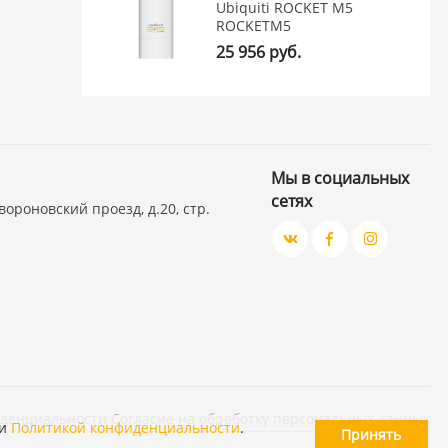
Ubiquiti ROCKET M5
ROCKETM5
25 956 руб.
Мы в социальных
сетях
вороновский проезд, д.20, стр.
иденциальности
Согласие на обработку персональных данных
и
Политикой конфиденциальности
.
Принять