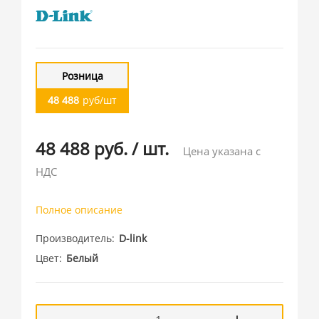
Розница
48 488
руб/шт
48 488 руб.
/
шт.
Цена указана с
НДС
Полное описание
Производитель
D-link
Цвет
Белый