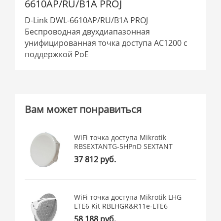
6610AP/RU/B1A PROJ
D-Link DWL-6610AP/RU/B1A PROJ
Беспроводная двухдиапазонная
унифицированная точка доступа AC1200 с
поддержкой PoE
Вам может понравиться
WiFi точка доступа Mikrotik
RBSEXTANTG-5HPnD SEXTANT
37 812 руб.
WiFi точка доступа Mikrotik LHG
LTE6 Kit RBLHGR&R11e-LTE6
58 188 руб.