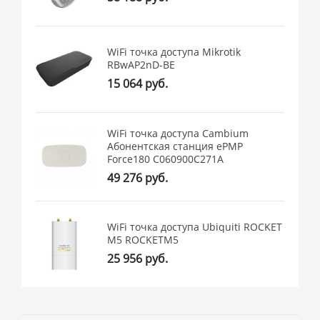
WiFi точка доступа Mikrotik
RBwAP2nD-BE
15 064 руб.
WiFi точка доступа Cambium
Абонентская станция ePMP
Force180 C060900C271A
49 276 руб.
WiFi точка доступа Ubiquiti ROCKET
M5 ROCKETM5
25 956 руб.