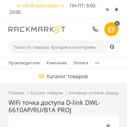
info@rackmarket.ru
ПН-ПТ: 9:00-
20:00
0
8 (495) 374
...
Производители
Компания
Оплата
Каталог товаров
Главная
Каталог товаров
Активное сетевое оборудова
WiFi точка доступа D-link DWL-
6610AP/RU/B1A PROJ