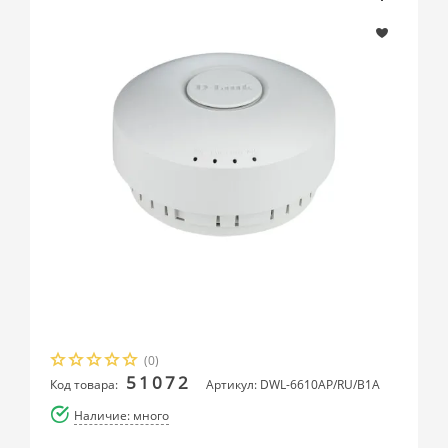
(0)
51072
Код товара:
Артикул: DWL-6610AP/RU/B1A
Наличие: много