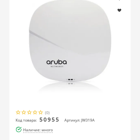
(0)
50955
Код товара:
Артикул: JW319A
Наличие: много