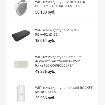
WiFi точка доступа Mikrotik LHG
LTE6 Kit RBLHGR&R11e-LTE6
58 188 руб.
WiFi точка доступа Mikrotik
RBwAP2nD-BE
15 064 руб.
WiFi точка доступа Cambium
Абонентская станция ePMP
Force180 C060900C271A
49 276 руб.
WiFi точка доступа Ubiquiti ROCKET
M5 ROCKETM5
25 956 руб.