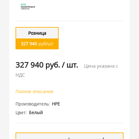
Розница
327 940
руб/шт
327 940 руб.
/
шт.
Цена указана с
НДС
Полное описание
Производитель
HPE
Цвет
Белый