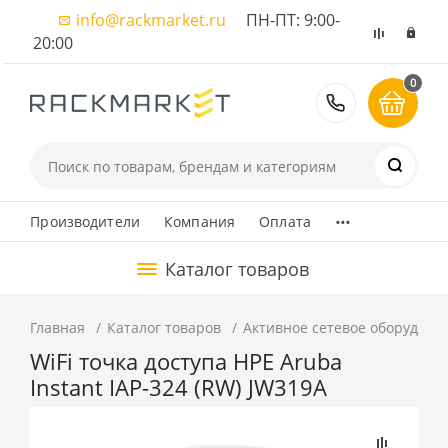
info@rackmarket.ru
ПН-ПТ: 9:00-
20:00
0
8 (495) 374
...
Производители
Компания
Оплата
Каталог товаров
Главная
Каталог товаров
Активное сетевое оборудова
WiFi точка доступа HPE Aruba
Instant IAP-324 (RW) JW319A