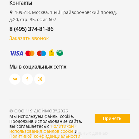
Контакты
109518, Москва, 1-ый Грайвороновский проезд,
д.20, стр. 35, офис 607
8 (495) 374-81-86
Заказать звонок
Мы в социальных сетях
©
ООО "19 ДЮЙМОВ"
,
2026
Мы используем файлы cookie.
Принять
Продолжив использование сайта,
Политика конфиденциальности
вы соглашаетесь с
Политикой
использования файлов cookie
и
Согласие на обработку персональных данных
Политикой конфиденциальности
.