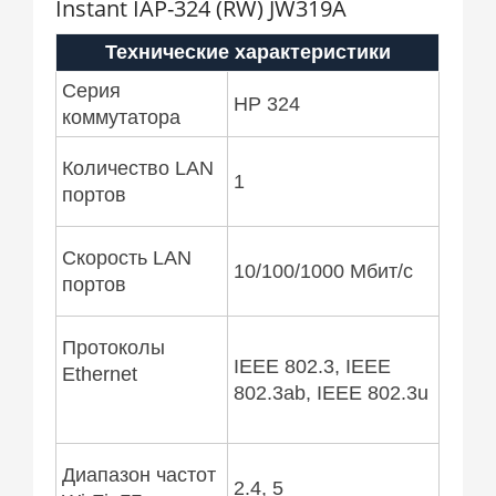
Instant IAP-324 (RW) JW319A
Технические характеристики
Серия
HP 324
коммутатора
Количество LAN
1
портов
Скорость LAN
10/100/1000 Мбит/с
портов
Протоколы
IEEE 802.3, IEEE
Ethernet
802.3ab, IEEE 802.3u
Диапазон частот
2.4, 5