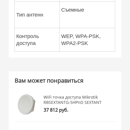
Съемные
Тип антенн
Контроль
WEP, WPA-PSK,
доступа
WPA2-PSK
Вам может понравиться
WiFi точка доступа Mikrotik
RBSEXTANTG-5HPnD SEXTANT
37 812 руб.