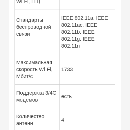
Wi-Fi, ГГц
IEEE 802.11a, IEEE
Стандарты
802.11ac, IEEE
беспроводной
802.11b, IEEE
связи
802.11g, IEEE
802.11n
Максимальная
скорость Wi-Fi,
1733
Мбит/с
Поддержка 3/4G
есть
модемов
Количество
4
антенн