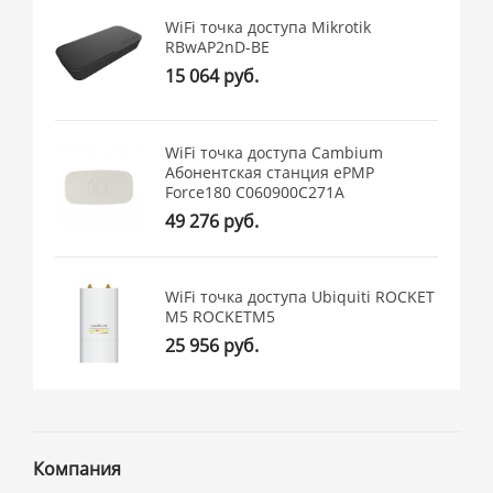
WiFi точка доступа Mikrotik
RBwAP2nD-BE
15 064 руб.
WiFi точка доступа Cambium
Абонентская станция ePMP
Force180 C060900C271A
49 276 руб.
WiFi точка доступа Ubiquiti ROCKET
M5 ROCKETM5
25 956 руб.
Компания