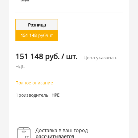
Розница
151 148
руб/шт
151 148 руб.
/
шт.
Цена указана с
НДС
Полное описание
Производитель
HPE
Доставка в ваш город
рассчитывается