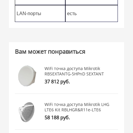
LAN-порты
есть
Вам может понравиться
WiFi точка доступа Mikrotik
RBSEXTANTG-5HPnD SEXTANT
37 812 руб.
WiFi точка доступа Mikrotik LHG
LTE6 Kit RBLHGR&R11e-LTE6
58 188 руб.