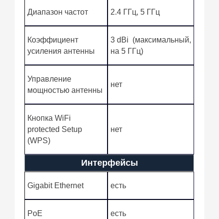
Диапазон частот
2.4 ГГц, 5 ГГц
Коэффициент
3 dBi (максимальный,
усиления антенны
на 5 ГГц)
Управление
нет
мощностью антенны
Кнопка WiFi
protected Setup
нет
(WPS)
Интерфейсы
Gigabit Ethernet
есть
PoE
есть