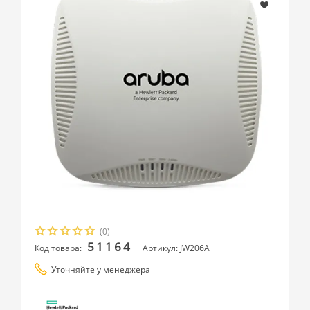
(0)
51164
Код товара:
Артикул: JW206A
Уточняйте у менеджера