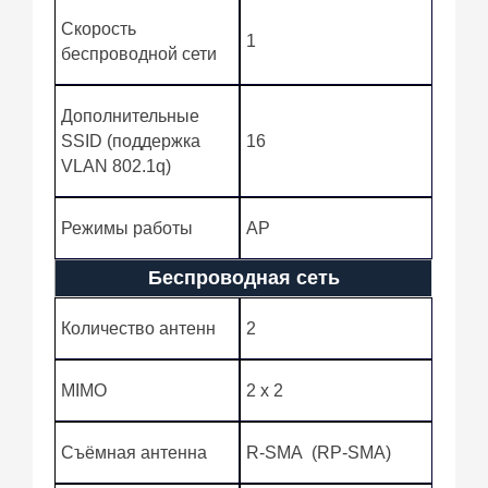
Скорость
1
беспроводной сети
Дополнительные
SSID (поддержка
16
VLAN 802.1q)
Режимы работы
AP
Беспроводная сеть
Количество антенн
2
MIMO
2 x 2
Съёмная антенна
R-SMA (RP-SMA)