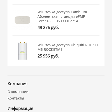
WiFi точка доступа Cambium
Абонентская станция ePMP
Force180 C060900C271A
49 276 руб.
WiFi точка доступа Ubiquiti ROCKET
M5 ROCKETM5
25 956 руб.
Компания
О компании
Контакты
Информация