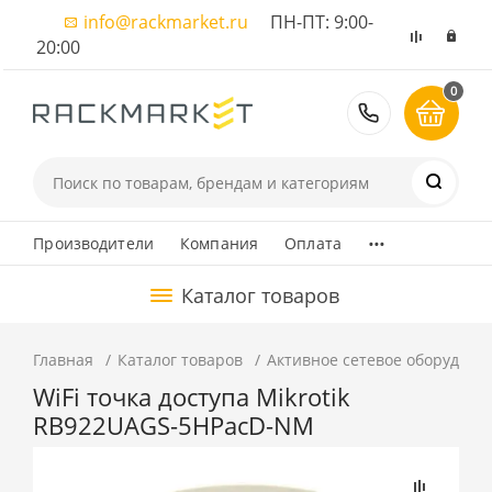
info@rackmarket.ru
ПН-ПТ: 9:00-
20:00
0
8 (495) 374
...
Производители
Компания
Оплата
Каталог товаров
Главная
Каталог товаров
Активное сетевое оборудова
WiFi точка доступа Mikrotik
RB922UAGS-5HPacD-NM