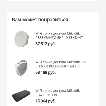
Вам может понравиться
WiFi точка доступа Mikrotik
RBSEXTANTG-5HPnD SEXTANT
37 812 руб.
WiFi точка доступа Mikrotik LHG
LTE6 Kit RBLHGR&R11e-LTE6
58 188 руб.
WiFi точка доступа Mikrotik
RBwAP2nD-BE
15 064 руб.