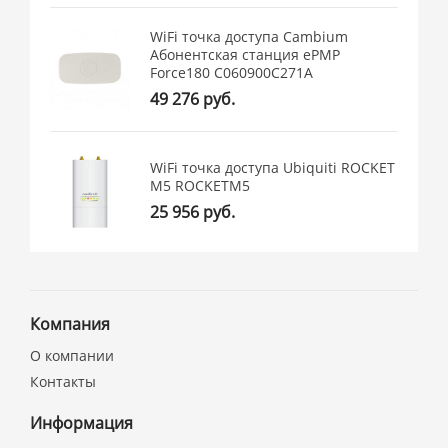
WiFi точка доступа Cambium
Абонентская станция ePMP
Force180 C060900C271A
49 276 руб.
WiFi точка доступа Ubiquiti ROCKET
M5 ROCKETM5
25 956 руб.
Компания
О компании
Контакты
Информация