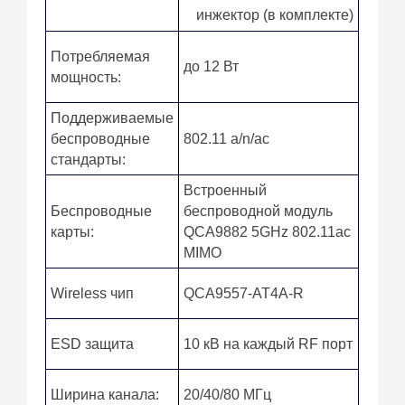
инжектор (в комплекте)
Потребляемая
до 12 Вт
мощность:
Поддерживаемые
беспроводные
802.11 a/n/ac
стандарты:
Встроенный
Беспроводные
беспроводной модуль
карты:
QCA9882 5GHz 802.11ac
MIMO
Wireless чип
QCA9557-AT4A-R
ESD защита
10 кВ на каждый RF порт
Ширина канала:
20/40/80 МГц