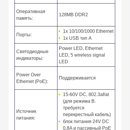
Оперативная
128MB DDR2
память:
1x 10/100/1000 Ethernet
Порты:
1x USB тип А
Power LED, Ethernet
Светодиодные
LED, 5 wireless signal
индикаторы:
LED
Power Over
Поддерживается
Ethernet (PoE):
15-60V DC, 802.3af/at
(для режима B.
требуется
Источник
перекрестный кабель)
питания:
блок питания 24V DC
0.8A и пассивный PoE