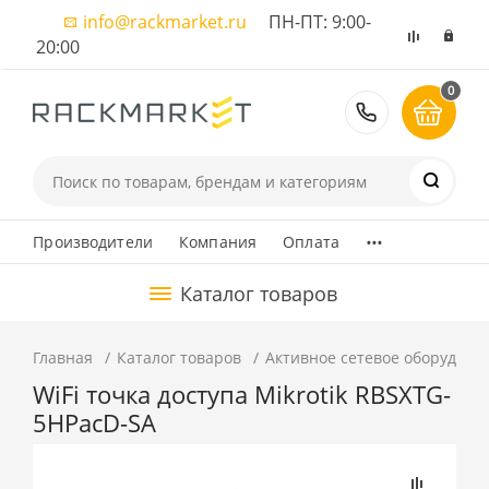
info@rackmarket.ru
ПН-ПТ: 9:00-
20:00
0
8 (495) 374
...
Производители
Компания
Оплата
Каталог товаров
Главная
Каталог товаров
Активное сетевое оборудова
WiFi точка доступа Mikrotik RBSXTG-
5HPacD-SA