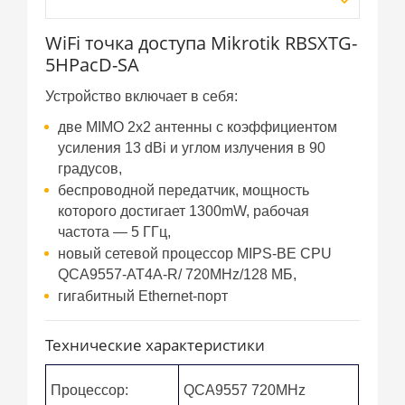
WiFi точка доступа Mikrotik RBSXTG-
5HPacD-SA
Устройство включает в себя:
две MIMO 2x2 антенны с коэффициентом
усиления 13 dBi и углом излучения в 90
градусов,
беспроводной передатчик, мощность
которого достигает 1300mW, рабочая
частота — 5 ГГц,
новый сетевой процессор MIPS-BE CPU
QCA9557-AT4A-R/ 720MHz/128 МБ,
гигабитный Ethernet-порт
Технические характеристики
Процессор:
QCA9557 720MHz