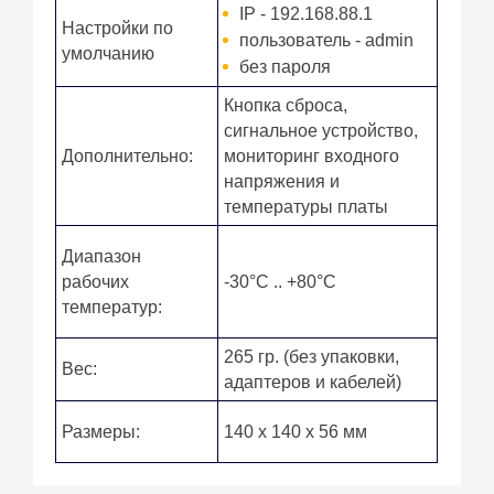
IP - 192.168.88.1
Настройки по
пользователь - admin
умолчанию
без пароля
Кнопка сброса,
сигнальное устройство,
Дополнительно:
мониторинг входного
напряжения и
температуры платы
Диапазон
рабочих
-30°C .. +80°C
температур:
265 гр. (без упаковки,
Вес:
адаптеров и кабелей)
Размеры:
140 x 140 x 56 мм