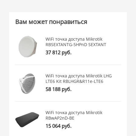
Вам может понравиться
WiFi точка доступа Mikrotik
RBSEXTANTG-5HPnD SEXTANT
37 812 руб.
WiFi точка доступа Mikrotik LHG
LTE6 Kit RBLHGR&R11e-LTE6
58 188 руб.
WiFi точка доступа Mikrotik
RBwAP2nD-BE
15 064 руб.