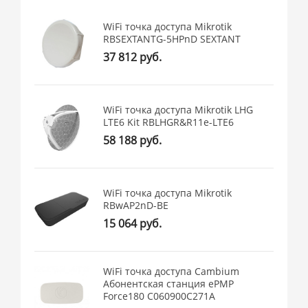
WiFi точка доступа Mikrotik
RBSEXTANTG-5HPnD SEXTANT
37 812 руб.
WiFi точка доступа Mikrotik LHG
LTE6 Kit RBLHGR&R11e-LTE6
58 188 руб.
WiFi точка доступа Mikrotik
RBwAP2nD-BE
15 064 руб.
WiFi точка доступа Cambium
Абонентская станция ePMP
Force180 C060900C271A