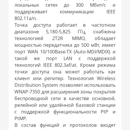
локальных сетях до 300 Мбит/с и
поддерживает коммуникации IEEE
802.11a/n.
Точка доступа работает в частотном
диапазоне 5,180-5,825 ГГц, снабжена
технологией 2T2R MIMO, обладает
мощностью передатчика до 500 мВт, имеет
порт WAN 10/100Base-TX (Auto-MDI/MDIX) и
такой же порт LAN с поддержкой
технологий IEEE 802.3af/at. Кроме режима
точки доступа она может работать как
клиент или репитер. Технология Wireless
Distribution System позволяет использовать
WNAP-7350 для расширения зоны покрытия
беспроводной сети в качестве основной,
релейной или удалённой базовой станции
с поддержкой функциональности PtP и
PtMP.
В состав функций и протоколов входят