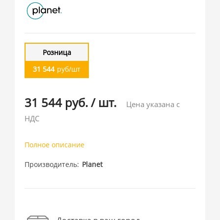
Розница
31 544
руб/шт
31 544 руб.
/
шт.
Цена указана с
НДС
Полное описание
Производитель
Planet