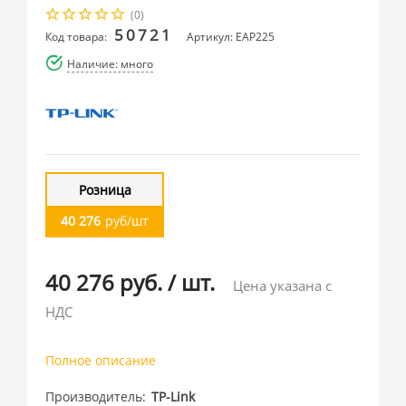
(0)
50721
Код товара:
Артикул: EAP225
Наличие: много
Розница
40 276
руб/шт
40 276 руб.
/
шт.
Цена указана с
НДС
Полное описание
Производитель
TP-Link