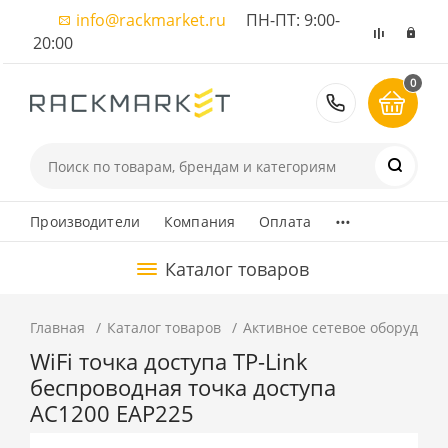
info@rackmarket.ru
ПН-ПТ: 9:00-
20:00
0
8 (495) 374
...
Производители
Компания
Оплата
Каталог товаров
Главная
Каталог товаров
Активное сетевое оборудова
WiFi точка доступа TP-Link
беспроводная точка доступа
AC1200 EAP225