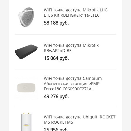
WiFi точка доступа Mikrotik LHG
LTE6 Kit RBLHGR&R11e-LTE6
58 188 руб.
WiFi точка доступа Mikrotik
RBwAP2nD-BE
15 064 руб.
WiFi точка доступа Cambium
Абонентская станция ePMP
Force180 C060900C271A
49 276 руб.
WiFi точка доступа Ubiquiti ROCKET
M5 ROCKETM5
25 956 руб.