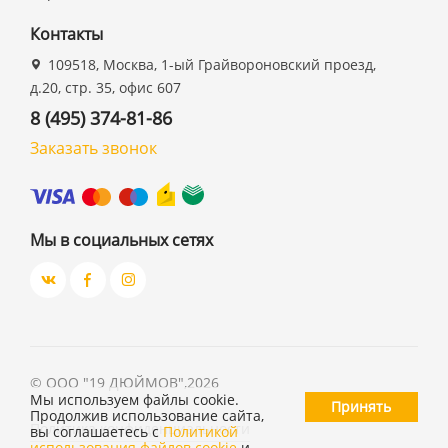
Контакты
109518, Москва, 1-ый Грайвороновский проезд,
д.20, стр. 35, офис 607
8 (495) 374-81-86
Заказать звонок
Мы в социальных сетях
©
ООО "19 ДЮЙМОВ"
,
2026
Мы используем файлы cookie.
Принять
Продолжив использование сайта,
Политика конфиденциальности
вы соглашаетесь с
Политикой
использования файлов cookie
и