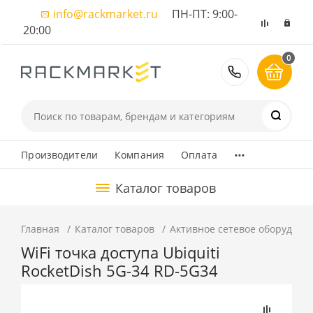
info@rackmarket.ru
ПН-ПТ: 9:00-
20:00
0
8 (495) 374
...
Производители
Компания
Оплата
Каталог товаров
Главная
Каталог товаров
Активное сетевое оборудова
WiFi точка доступа Ubiquiti
RocketDish 5G-34 RD-5G34