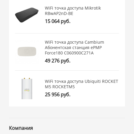
WiFi точка доступа Mikrotik
RBwAP2nD-BE
15 064 руб.
WiFi точка доступа Cambium
Абонентская станция ePMP
Force180 C060900C271A
49 276 руб.
WiFi точка доступа Ubiquiti ROCKET
M5 ROCKETM5
25 956 руб.
Компания