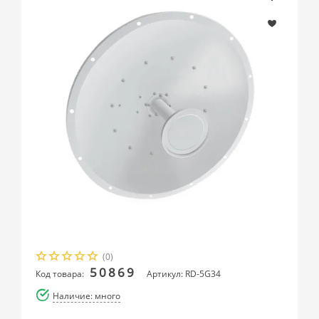
(0)
50869
Код товара:
Артикул: RD-5G34
Наличие: много