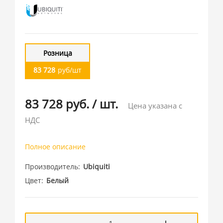
Розница
83 728
руб/шт
83 728 руб.
/
шт.
Цена указана с
НДС
Полное описание
Производитель
Ubiquiti
Цвет
Белый