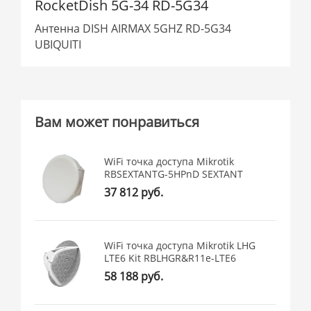
RocketDish 5G-34 RD-5G34
Антенна DISH AIRMAX 5GHZ RD-5G34
UBIQUITI
Вам может понравиться
WiFi точка доступа Mikrotik
RBSEXTANTG-5HPnD SEXTANT
37 812 руб.
WiFi точка доступа Mikrotik LHG
LTE6 Kit RBLHGR&R11e-LTE6
58 188 руб.