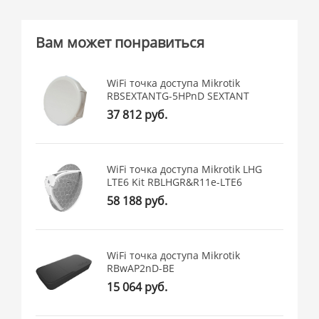
Вам может понравиться
WiFi точка доступа Mikrotik
RBSEXTANTG-5HPnD SEXTANT
37 812 руб.
WiFi точка доступа Mikrotik LHG
LTE6 Kit RBLHGR&R11e-LTE6
58 188 руб.
WiFi точка доступа Mikrotik
RBwAP2nD-BE
15 064 руб.