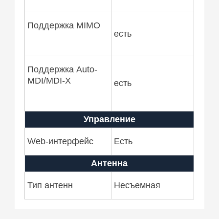
Поддержка MIMO
есть
Поддержка Auto-
MDI/MDI-X
есть
Управление
Web-интерфейс
Есть
Антенна
Тип антенн
Несъемная