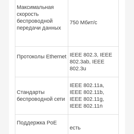
Максимальная
скорость
беспроводной
750 Мбит/c
передачи данных
IEEE 802.3, IEEE
Протоколы Ethernet
802.3ab, IEEE
802.3u
IEEE 802.11a,
Стандарты
IEEE 802.11b,
беспроводной сети
IEEE 802.11g,
IEEE 802.11n
Поддержка PoE
есть