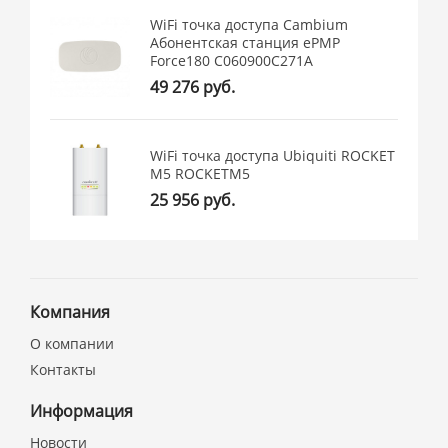
WiFi точка доступа Cambium
Абонентская станция ePMP
Force180 C060900C271A
49 276 руб.
WiFi точка доступа Ubiquiti ROCKET
M5 ROCKETM5
25 956 руб.
Компания
О компании
Контакты
Информация
Новости