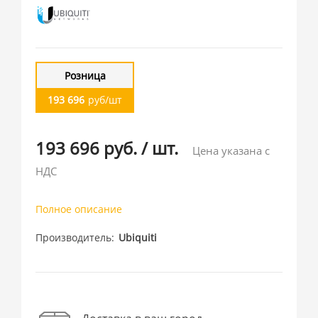
Розница
193 696
руб/шт
193 696 руб.
/
шт.
Цена указана с
НДС
Полное описание
Производитель
Ubiquiti