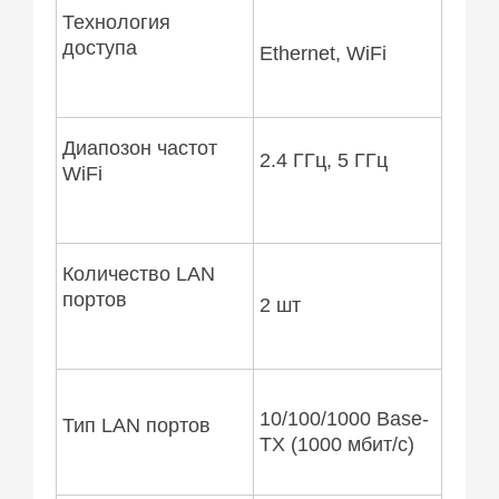
Технология
доступа
Ethernet, WiFi
Диапозон частот
2.4 ГГц, 5 ГГц
WiFi
Количество LAN
портов
2 шт
10/100/1000 Base-
Тип LAN портов
TX (1000 мбит/с)