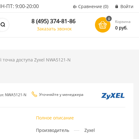
ПТ: 9:00-20:00
Сравнение
(0)
Войти
0
8 (495) 374-81-86
Корзина
0 руб.
Заказать звонок
i точка доступа Zyxel NWA5121-N
Уточняйте у менеджера
ул: NWA5121-N
Полное описание
Производитель
Zyxel