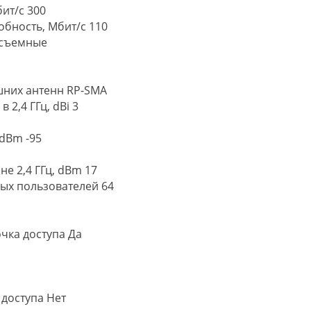
ит/с 300
бность, Мбит/с 110
 съемные
шних антенн RP-SMA
 2,4 ГГц, dBi 3
dBm -95
е 2,4 ГГц, dBm 17
ых пользователей 64
чка доступа Да
доступа Нет