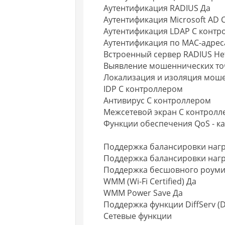
Аутентификация RADIUS Да
Аутентификация Microsoft AD 
Аутентификация LDAP С контр
Аутентификация по MAC-адрес
Встроенный сервер RADIUS Не
Выявление мошеннических точ
Локализация и изоляция моше
IDP С контроллером
Антивирус С контроллером
Межсетевой экран С контрол
Функции обеспечения QoS - к
Поддержка балансировки нагр
Поддержка балансировки нагр
Поддержка бесшовного роуми
WMM (Wi-Fi Certified) Да
WMM Power Save Да
Поддержка функции DiffServ (
Сетевые функции