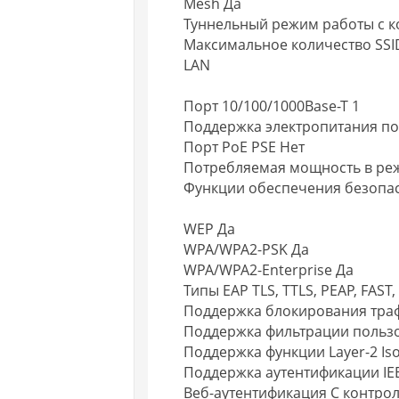
Mesh Да
Туннельный режим работы с к
Максимальное количество SSI
LAN
Порт 10/100/1000Base-T 1
Поддержка электропитания по 
Порт PoE PSE Нет
Потребляемая мощность в реж
Функции обеспечения безопас
WEP Да
WPA/WPA2-PSK Да
WPA/WPA2-Enterprise Да
Типы EAP TLS, TTLS, PEAP, FAST,
Поддержка блокирования трафи
Поддержка фильтрации пользо
Поддержка функции Layer-2 Iso
Поддержка аутентификации IEE
Веб-аутентификация С контро