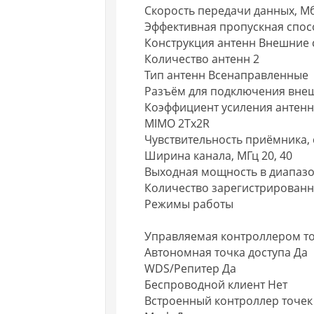
Скорость передачи данных, Мб
Эффективная пропускная спосо
Конструкция антенн Внешние
Количество антенн 2
Тип антенн Всенаправленные
Разъём для подключения вне
Коэффициент усиления антенн в
MIMO 2Tx2R
Чувствительность приёмника, 
Ширина канала, МГц 20, 40
Выходная мощность в диапазон
Количество зарегистрированн
Режимы работы
Управляемая контроллером то
Автономная точка доступа Да
WDS/Репитер Да
Беспроводной клиент Нет
Встроенный контроллер точек 