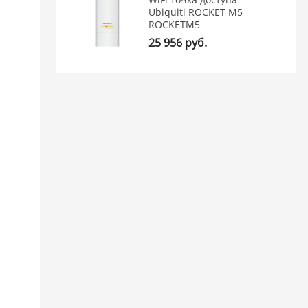
Ubiquiti ROCKET M5
ROCKETM5
25 956 руб.