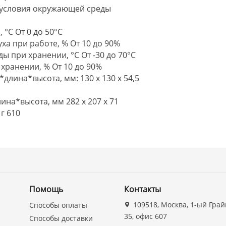
 условия окружающей среды
°С От 0 до 50°С
а при работе, % От 10 до 90%
 при хранении, °С От -30 до 70°С
хранении, % От 10 до 90%
длина*высота, мм: 130 х 130 х 54,5
на*высота, мм 282 x 207 x 71
г 610
Помощь
Контакты
109518, Москва, 1-ый Грай
Способы оплаты
35, офис 607
Способы доставки