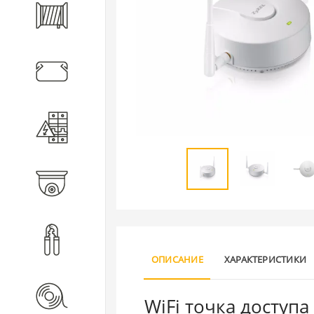
Кабель
Кабеленесущие системы
Электротехническое
оборудование
Видеонаблюдение
Инструмент
ОПИСАНИЕ
ХАРАКТЕРИСТИКИ
Расходные материалы
WiFi точка доступ