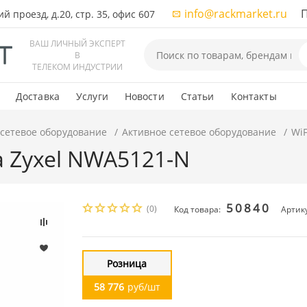
info@rackmarket.ru
ПН-
 проезд, д.20, стр. 35, офис 607
ВАШ ЛИЧНЫЙ ЭКСПЕРТ
В
ТЕЛЕКОМ ИНДУСТРИИ
Доставка
Услуги
Новости
Статьи
Контакты
 сетевое оборудование
Активное сетевое оборудование
WiF
а Zyxel NWA5121-N
50840
(0)
Код товара:
Артик
Розница
58 776
руб/шт