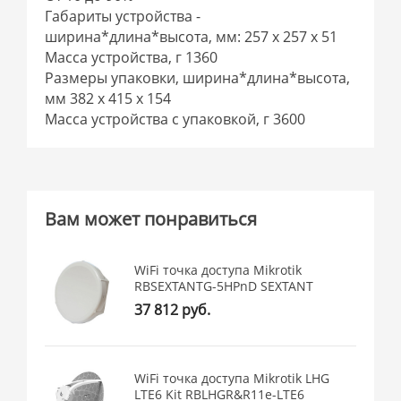
Габариты устройства -
ширина*длина*высота, мм: 257 x 257 x 51
Масса устройства, г 1360
Размеры упаковки, ширина*длина*высота,
мм 382 x 415 x 154
Масса устройства с упаковкой, г 3600
Вам может понравиться
WiFi точка доступа Mikrotik
RBSEXTANTG-5HPnD SEXTANT
37 812 руб.
WiFi точка доступа Mikrotik LHG
LTE6 Kit RBLHGR&R11e-LTE6