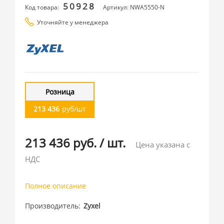
50928
Код товара:
Артикул: NWA5550-N
Уточняйте у менеджера
Розница
213 436
руб/шт
213 436 руб.
/
шт.
Цена указана с
НДС
Полное описание
Производитель
Zyxel