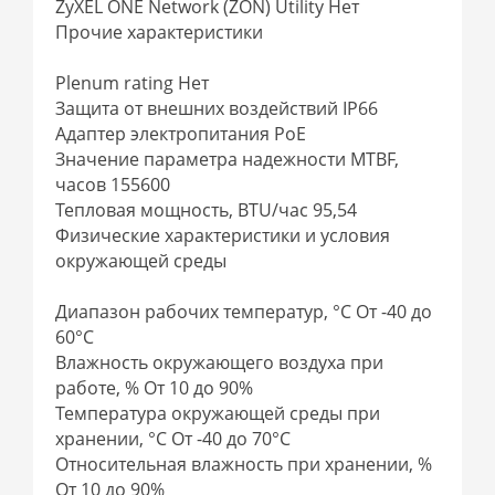
ZyXEL ONE Network (ZON) Utility Нет
Прочие характеристики
Plenum rating Нет
Защита от внешних воздействий IP66
Адаптер электропитания PoE
Значение параметра надежности MTBF,
часов 155600
Тепловая мощность, BTU/час 95,54
Физические характеристики и условия
окружающей среды
Диапазон рабочих температур, °С От -40 до
60°С
Влажность окружающего воздуха при
работе, % От 10 до 90%
Температура окружающей среды при
хранении, °С От -40 до 70°С
Относительная влажность при хранении, %
От 10 до 90%