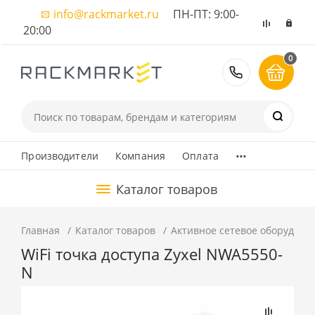
info@rackmarket.ru
ПН-ПТ: 9:00-
20:00
0
8 (495) 374
...
Производители
Компания
Оплата
Каталог товаров
Главная
Каталог товаров
Активное сетевое оборудова
WiFi точка доступа Zyxel NWA5550-
N