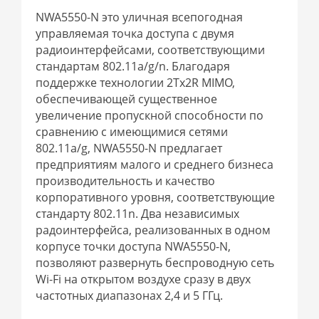
NWA5550-N это уличная всепогодная
управляемая точка доступа с двумя
радиоинтерфейсами, соответствующими
стандартам 802.11a/g/n. Благодаря
поддержке технологии 2Tx2R MIMO,
обеспечивающей существенное
увеличение пропускной способности по
сравнению с имеющимися сетями
802.11a/g, NWA5550-N предлагает
предприятиям малого и среднего бизнеса
производительность и качество
корпоративного уровня, соответствующие
стандарту 802.11n. Два независимых
радоинтерфейса, реализованных в одном
корпусе точки доступа NWA5550-N,
позволяют развернуть беспроводную сеть
Wi-Fi на открытом воздухе сразу в двух
частотных диапазонах 2,4 и 5 ГГц.