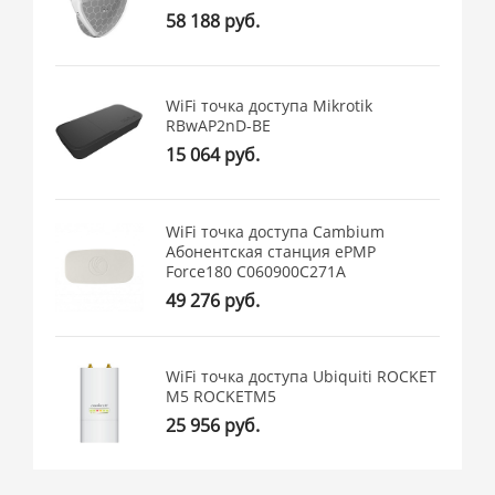
58 188 руб.
WiFi точка доступа Mikrotik
RBwAP2nD-BE
15 064 руб.
WiFi точка доступа Cambium
Абонентская станция ePMP
Force180 C060900C271A
49 276 руб.
WiFi точка доступа Ubiquiti ROCKET
M5 ROCKETM5
25 956 руб.