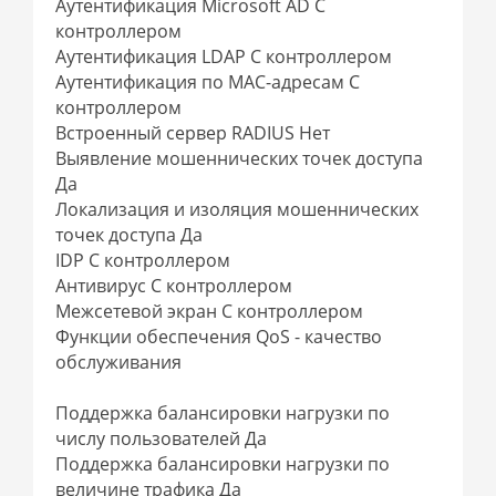
Аутентификация Microsoft AD С
контроллером
Аутентификация LDAP С контроллером
Аутентификация по MAC-адресам С
контроллером
Встроенный сервер RADIUS Нет
Выявление мошеннических точек доступа
Да
Локализация и изоляция мошеннических
точек доступа Да
IDP С контроллером
Антивирус С контроллером
Межсетевой экран С контроллером
Функции обеспечения QoS - качество
обслуживания
Поддержка балансировки нагрузки по
числу пользователей Да
Поддержка балансировки нагрузки по
величине трафика Да