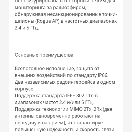
сконфигурирована в сенсорный режим для
мониторинга за радиоэфиром,
обнаруживая несанкционированные точки-
шпионы (Rogue AP) в частотных диапазонах
2,4 и 5 ГГц.
Основные преимущества
Всепогодное исполнение, защита от
внешних воздействий по стандарту IP66.
Два независимых радоинтерфейса в одном
корпусе.
Поддержка стандарта IEEE 802.11n в
диапазонах частот 2.4 и/или 5 ГГц.
Поддержка технологии MIMO 2Tx, 2Rx (две
антенны одновременно работают на
передачу и на прием), что гарантирует
повышенную надежность и скорость связи.