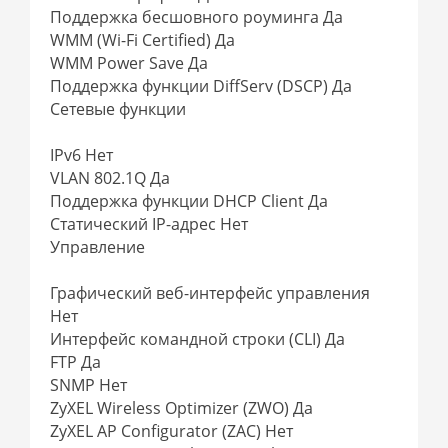
Поддержка бесшовного роуминга Да
WMM (Wi-Fi Certified) Да
WMM Power Save Да
Поддержка функции DiffServ (DSCP) Да
Сетевые функции
IPv6 Нет
VLAN 802.1Q Да
Поддержка функции DHCP Client Да
Статический IP-адрес Нет
Управление
Графический веб-интерфейс управления
Нет
Интерфейс командной строки (CLI) Да
FTP Да
SNMP Нет
ZyXEL Wireless Optimizer (ZWO) Да
ZyXEL AP Configurator (ZAC) Нет