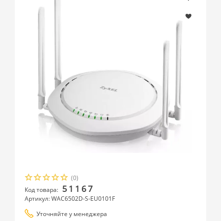
(0)
51167
Код товара:
Артикул: WAC6502D-S-EU0101F
Уточняйте у менеджера