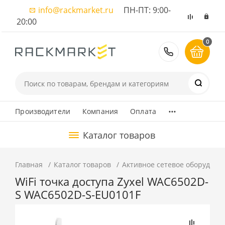
info@rackmarket.ru
ПН-ПТ: 9:00-
20:00
0
8 (495) 374
...
Производители
Компания
Оплата
Каталог товаров
Главная
Каталог товаров
Активное сетевое оборудова
WiFi точка доступа Zyxel WAC6502D-
S WAC6502D-S-EU0101F