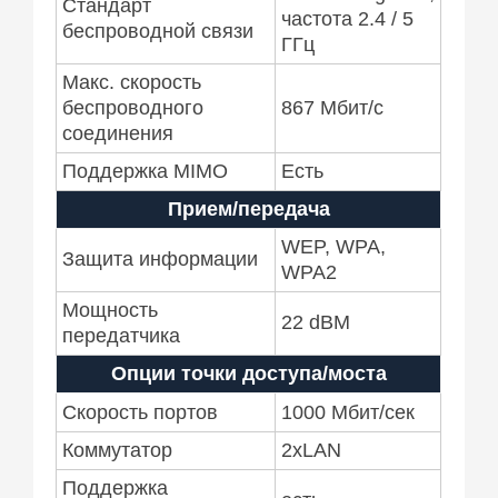
Стандарт
частота 2.4 / 5
беспроводной связи
ГГц
Макс. скорость
беспроводного
867 Мбит/с
соединения
Поддержка MIMO
Есть
Прием/передача
WEP, WPA,
Защита информации
WPA2
Мощность
22 dBM
передатчика
Опции точки доступа/моста
Скорость портов
1000 Мбит/сек
Коммутатор
2xLAN
Поддержка