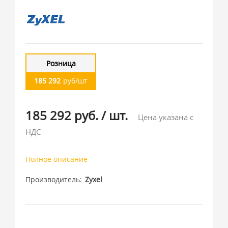
Розница
185 292
руб/шт
185 292 руб.
/
шт.
Цена указана с
НДС
Полное описание
Производитель
Zyxel