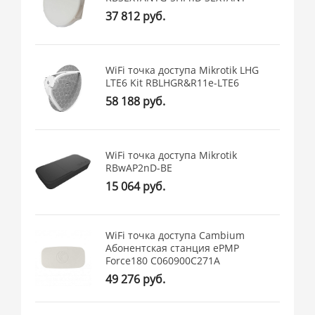
37 812 руб.
WiFi точка доступа Mikrotik LHG
LTE6 Kit RBLHGR&R11e-LTE6
58 188 руб.
WiFi точка доступа Mikrotik
RBwAP2nD-BE
15 064 руб.
WiFi точка доступа Cambium
Абонентская станция ePMP
Force180 C060900C271A
49 276 руб.