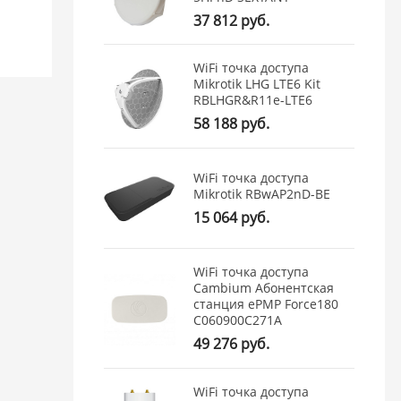
37 812 руб.
WiFi точка доступа
Mikrotik LHG LTE6 Kit
RBLHGR&R11e-LTE6
58 188 руб.
WiFi точка доступа
Mikrotik RBwAP2nD-BE
15 064 руб.
WiFi точка доступа
Cambium Абонентская
станция ePMP Force180
C060900C271A
49 276 руб.
WiFi точка доступа