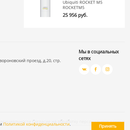
Ubiquiti ROCKET M5
ROCKETM5
25 956 руб.
Мы в социальных
сетях
вороновский проезд, д.20, стр.
иденциальности
Согласие на обработку персональных данных
и
Политикой конфиденциальности
.
Принять