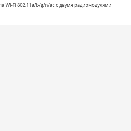
а Wi-Fi 802.11a/b/g/n/ac с двумя радиомодулями