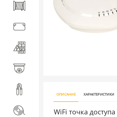
Кабель
Кабеленесущие системы
Электротехническое
оборудование
Видеонаблюдение
Инструмент
ОПИСАНИЕ
ХАРАКТЕРИСТИКИ
WiFi точка доступа
Расходные материалы