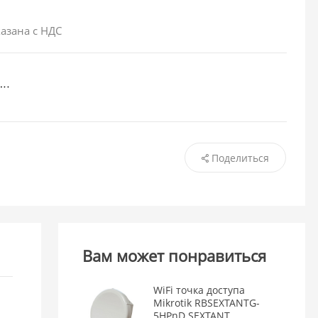
азана с НДС
Поделиться
Вам может понравиться
WiFi точка доступа
Mikrotik RBSEXTANTG-
5HPnD SEXTANT