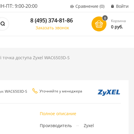
ПТ: 9:00-20:00
Сравнение
(0)
Войти
0
8 (495) 374-81-86
Корзина
0 руб.
Заказать звонок
i точка доступа Zyxel WAC6503D-S
Уточняйте у менеджера
ул: WAC6503D-S
Полное описание
Производитель
Zyxel