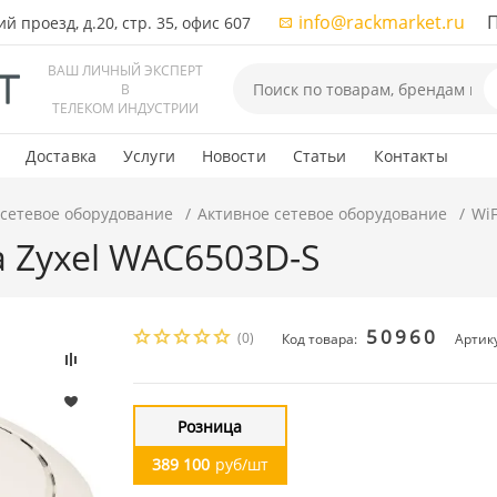
info@rackmarket.ru
ПН-
 проезд, д.20, стр. 35, офис 607
ВАШ ЛИЧНЫЙ ЭКСПЕРТ
В
ТЕЛЕКОМ ИНДУСТРИИ
Доставка
Услуги
Новости
Статьи
Контакты
 сетевое оборудование
Активное сетевое оборудование
WiF
а Zyxel WAC6503D-S
50960
(0)
Код товара:
Артик
Розница
389 100
руб/шт