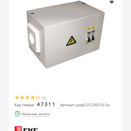
(1)
47311
Код товара:
Артикул: yatp0,25-220/12v-2a
Наличие: много