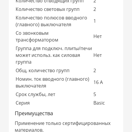
Количество отводящих групп
2
Количество световых групп
2
Количество полюсов вводного
1
(главного) выключателя
Со звонковым
Нет
трансформатором
Группа для подключ. плиты/печи
может использ. как силовая
Нет
группа
Общ. количество групп
2
Номин. ток вводного (главного)
16 А
выключателя
Срок службы, лет
5
Серия
Basic
Преимущества
Применение только сертифицированных
материалов.