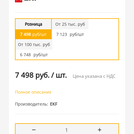
Розница
От 25 тыс. руб
7 498
руб/шт
7 123
руб/шт
От 100 тыс. руб
6 748
руб/шт
7 498 руб.
/
шт.
Цена указана с НДС
Полное описание
Производитель
EKF