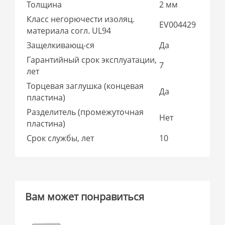
Толщина
2 мм
Класс негорючести изоляц.
EV004429
материала согл. UL94
Защелкивающ-ся
Да
Гарантийный срок эксплуатации,
7
лет
Торцевая заглушка (концевая
Да
пластина)
Разделитель (промежуточная
Нет
пластина)
Срок службы, лет
10
Вам может понравиться