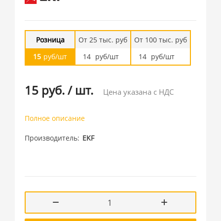
Розница
От 25 тыс. руб
От 100 тыс. руб
15
руб/шт
14
руб/шт
14
руб/шт
15 руб.
/
шт.
Цена указана с НДС
Полное описание
Производитель
EKF