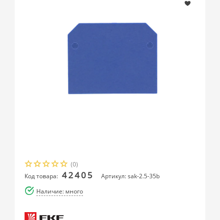
(0)
42405
Код товара:
Артикул: sak-2.5-35b
Наличие: много