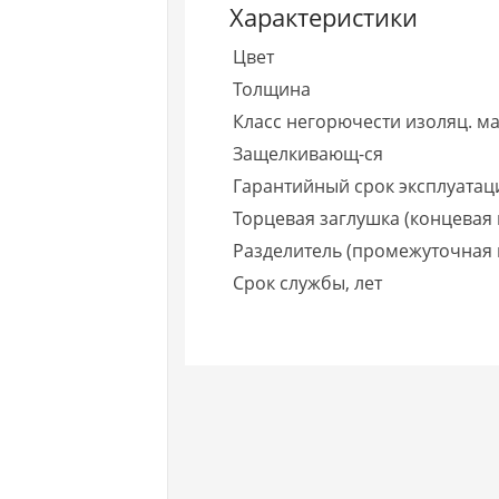
Характеристики
Цвет
Толщина
Класс негорючести изоляц. ма
Защелкивающ-ся
Гарантийный срок эксплуатаци
Торцевая заглушка (концевая 
Разделитель (промежуточная 
Срок службы, лет