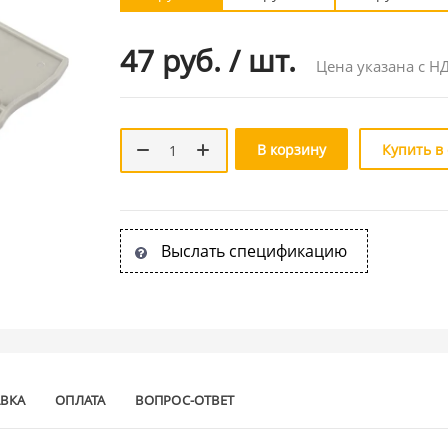
47 руб.
/
шт.
Цена указана с Н
В корзину
Купить в
Выслать спецификацию
АВКА
ОПЛАТА
ВОПРОС-ОТВЕТ