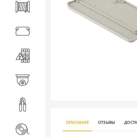
Кабель
Кабеленесущие системы
Электротехническое
оборудование
Видеонаблюдение
Инструмент
ОПИСАНИЕ
ОТЗЫВЫ
ДОСТ
Расходные материалы