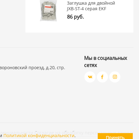
Заглушка для двойной
JXB-ST-4 серая EKF
86 руб.
Мы в социальных
сетях
вороновский проезд, д.20, стр.
иденциальности
Согласие на обработку персональных данных
и
Политикой конфиденциальности
.
Принять