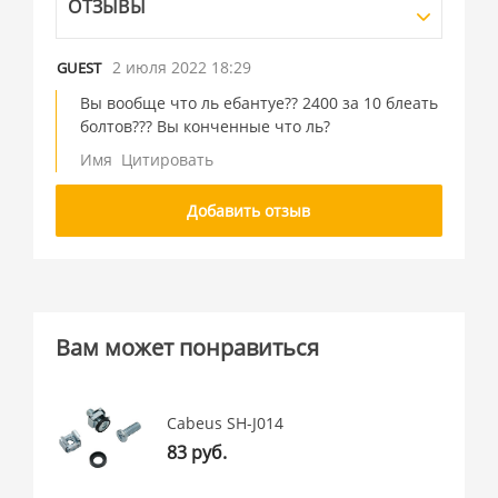
ОТЗЫВЫ
2 июля 2022 18:29
GUEST
Вы вообще что ль ебантуе?? 2400 за 10 блеать
болтов??? Вы конченные что ль?
Имя
Цитировать
Добавить отзыв
Вам может понравиться
Cabeus SH-J014
83 руб.