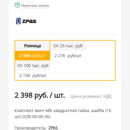
Наличие: много
Розница
От 25 тыс. руб
2 398
руб/шт
2 278
руб/шт
От 100 тыс. руб
2 158
руб/шт
2 398 руб.
/
шт.
Цена указана с НДС
Комплект винт M8, квадратная гайка, шайба (10
шт) (SZB-00-00-36)
Производитель
ZPAS