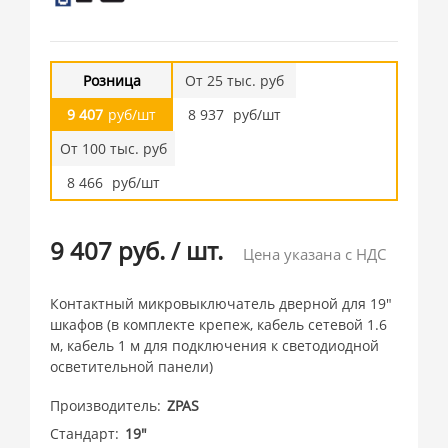
Розница
От 25 тыс. руб
9 407
руб/шт
8 937
руб/шт
От 100 тыс. руб
8 466
руб/шт
9 407 руб.
/
шт.
Цена указана с НДС
Контактный микровыключатель дверной для 19"
шкафов (в комплекте крепеж, кабель сетевой 1.6
м, кабель 1 м для подключения к светодиодной
осветительной панели)
Производитель
ZPAS
Стандарт
19"