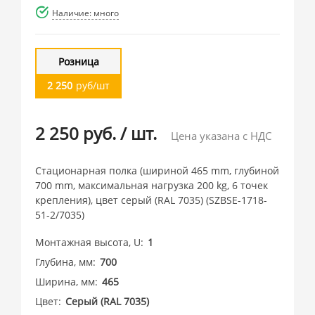
Наличие: много
Розница
2 250
руб/шт
2 250 руб.
/
шт.
Цена указана с НДС
Стационарная полка (шириной 465 mm, глубиной
700 mm, максимальная нагрузка 200 kg, 6 точек
крепления), цвет серый (RAL 7035) (SZBSE-1718-
51-2/7035)
Монтажная высота, U
1
Глубина, мм
700
Ширина, мм
465
Цвет
Cерый (RAL 7035)