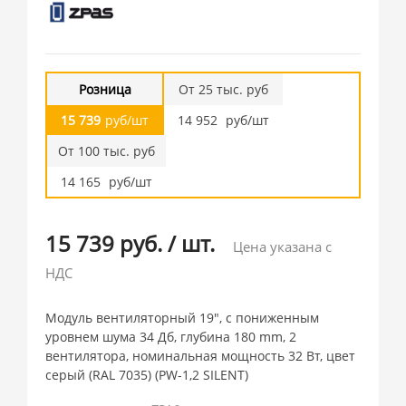
Розница
От 25 тыс. руб
15 739
руб/шт
14 952
руб/шт
От 100 тыс. руб
14 165
руб/шт
15 739 руб.
/
шт.
Цена указана с
НДС
Модуль вентиляторный 19", с пониженным
уровнем шума 34 Дб, глубина 180 mm, 2
вентилятора, номинальная мощность 32 Вт, цвет
серый (RAL 7035) (PW-1,2 SILENT)