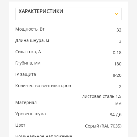
ХАРАКТЕРИСТИКИ
Мощность, Вт
32
Длина шнура, м
3
Сила тока, А
0.18
Глубина, мм
180
IP защита
IP20
Количество вентиляторов
2
листовая сталь 1,5
Материал
мм
Уровень шума
34 Дб
Цвет
Cерый (RAL 7035)
Номинальное напряжение,