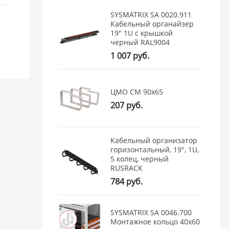
SYSMATRIX SA 0020.911
Кабельный органайзер
19" 1U с крышкой
черный RAL9004
1 007 руб.
ЦМО СМ 90x65
207 руб.
Кабельный организатор
горизонтальный, 19", 1U,
5 колец, черный
RUSRACK
784 руб.
SYSMATRIX SA 0046.700
Монтажное кольцо 40x60