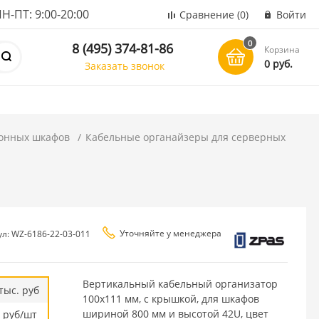
ПТ: 9:00-20:00
Сравнение
(0)
Войти
0
8 (495) 374-81-86
Корзина
0 руб.
Заказать звонок
онных шкафов
Кабельные органайзеры для серверных
Уточняйте у менеджера
ул: WZ-6186-22-03-011
Вертикальный кабельный организатор
тыс. руб
100х111 мм, с крышкой, для шкафов
шириной 800 мм и высотой 42U, цвет
руб/шт