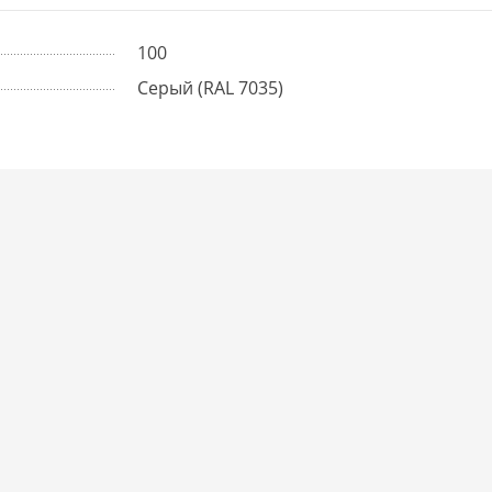
100
Cерый (RAL 7035)