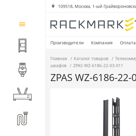
109518, Москва, 1-ый Грайвороновский
Каталог
товаров
Производители
Компания
Оплата
Шкафы и стойки
Главная
Каталог товаров
Телекомм
шкафов
ZPAS WZ-6186-22-03-011
Компоненты СКС
ZPAS WZ-6186-22-
Активное оборудование
Волоконно-оптические
компоненты