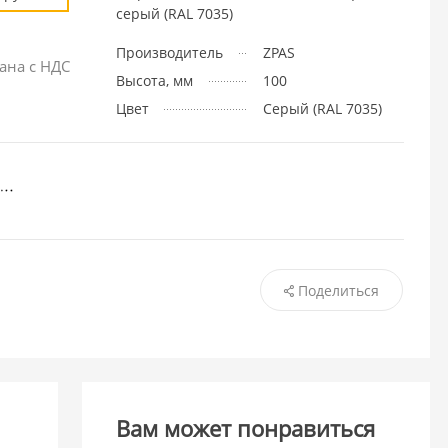
серый (RAL 7035)
Производитель
ZPAS
ана с НДС
Высота, мм
100
Цвет
Cерый (RAL 7035)
Поделиться
Вам может понравиться