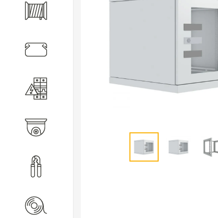
Кабель
Кабеленесущие системы
Электротехническое
оборудование
Видеонаблюдение
Инструмент
Расходные материалы