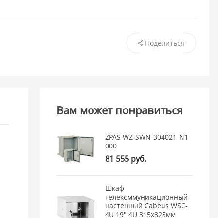
Поделиться
Вам может понравиться
ZPAS WZ-SWN-304021-N1-
000
81 555 руб.
Шкаф
телекоммуникационный
настенный Cabeus WSC-
4U 19" 4U 315x325мм