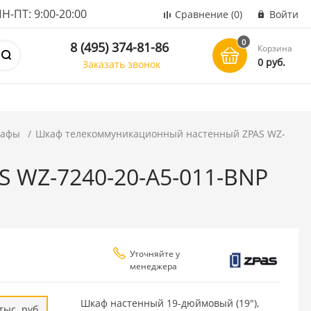
ПТ: 9:00-20:00
Сравнение
(0)
Войти
0
8 (495) 374-81-86
Корзина
0 руб.
Заказать звонок
кафы
Шкаф телекоммуникационный настенный ZPAS WZ-
 WZ-7240-20-A5-011-BNP
Уточняйте у
менеджера
P
Шкаф настенный 19-дюймовый (19"),
тыс. руб