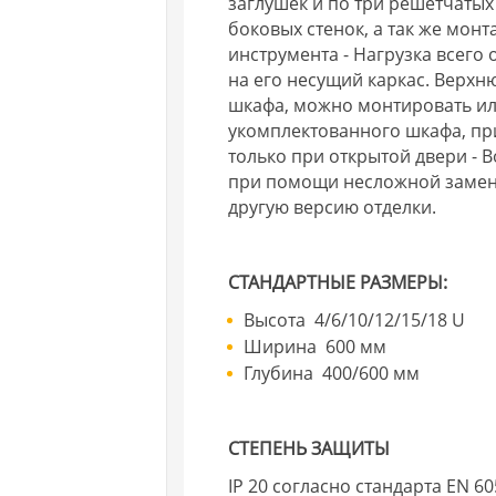
заглушек и по три решётчатых 
боковых стенок, а так же мо
инструмента - Нагрузка всего
на его несущий каркас. Верхн
шкафа, можно монтировать ил
укомплектованного шкафа, пр
только при открытой двери -
при помощи несложной замены 
другую версию отделки.
СТАНДАРТНЫЕ РАЗМЕРЫ:
Высота 4/6/10/12/15/18 U
Ширина 600 мм
Глубина 400/600 мм
СТЕПЕНЬ ЗАЩИТЫ
IP 20 согласно стандарта EN 6