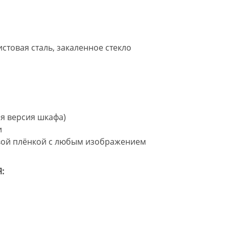
стовая сталь, закаленное стекло
я версия шкафа)
и
овой плёнкой с любым изображением
: