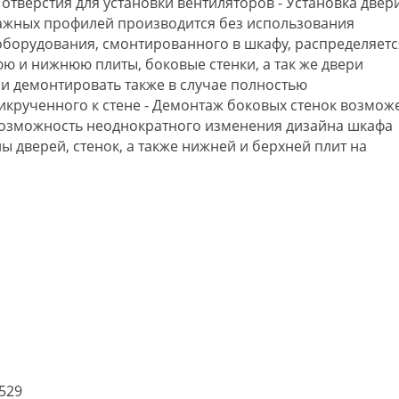
отверстия для установки вентиляторов - Установка двери
нтажных профилей производится без использования
 оборудования, смонтированного в шкафу, распределяетс
юю и нижнюю плиты, боковые стенки, а так же двери
и демонтировать также в случае полностью
икрученного к стене - Демонтаж боковых стенок возмож
 Возможность неоднократного изменения дизайна шкафа
дверей, стенок, а также нижней и берхней плит на
0529