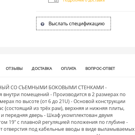
Выслать спецификацию
ОТЗЫВЫ
ДОСТАВКА
ОПЛАТА
ВОПРОС-ОТВЕТ
ННЫЙ СО СЪЕМНЫМИ БОКОВЫМИ СТЕНКАМИ -
 внутри помещений - Производится в 2 размерах по
змерах по высоте (от 6 до 21U) - Основой конструкции
с (состоящий из трёх рам), верхняя и нижняя плиты,
а и передняя дверь - Шкаф укомплектован двумя
м 19" с плавной регуляцией положения по глубине -
т отверстия под кабельные вводы в виде выламываемых