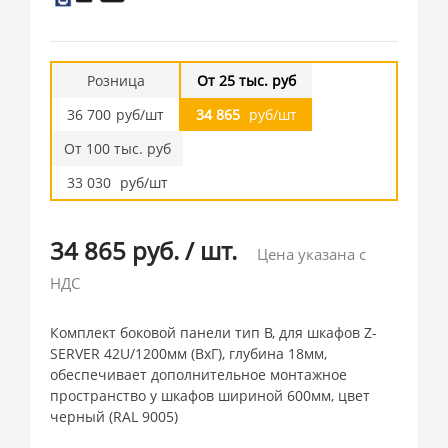
Розница
От 25 тыс. руб
36 700
руб/шт
34 865
руб/шт
От 100 тыс. руб
33 030
руб/шт
34 865 руб.
/
шт.
Цена указана с
НДС
Комплект боковой панели тип B, для шкафов Z-
SERVER 42U/1200мм (ВхГ), глубина 18мм,
обеспечивает дополнительное монтажное
пространство у шкафов шириной 600мм, цвет
черный (RAL 9005)