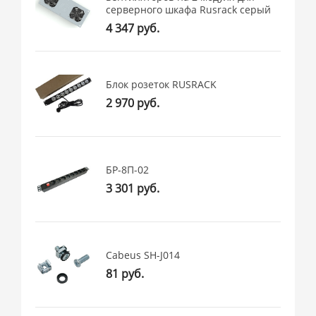
серверного шкафа Rusrack серый
4 347 руб.
Блок розеток RUSRACK
2 970 руб.
БР-8П-02
3 301 руб.
Cabeus SH-J014
81 руб.