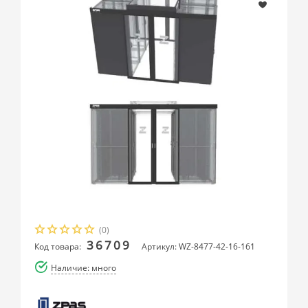
(0)
36709
Код товара:
Артикул: WZ-8477-42-16-161
Наличие: много