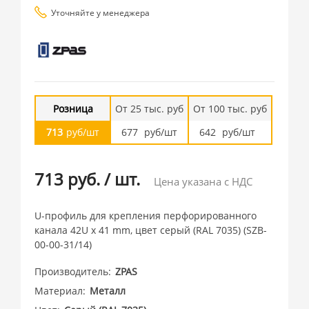
Уточняйте у менеджера
Розница
От 25 тыс. руб
От 100 тыс. руб
713
руб/шт
677
руб/шт
642
руб/шт
713 руб.
/
шт.
Цена указана с НДС
U-профиль для крепления перфорированного
канала 42U x 41 mm, цвет серый (RAL 7035) (SZB-
00-00-31/14)
Производитель
ZPAS
Материал
Металл