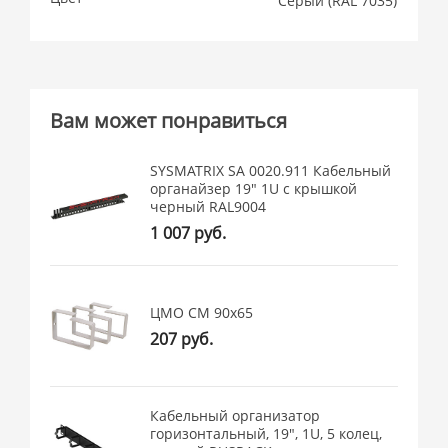
Cерый (RAL 7035)
Вам может понравиться
SYSMATRIX SA 0020.911 Кабельный
органайзер 19" 1U с крышкой
черный RAL9004
1 007 руб.
ЦМО СМ 90x65
207 руб.
Кабельный организатор
горизонтальный, 19", 1U, 5 колец,