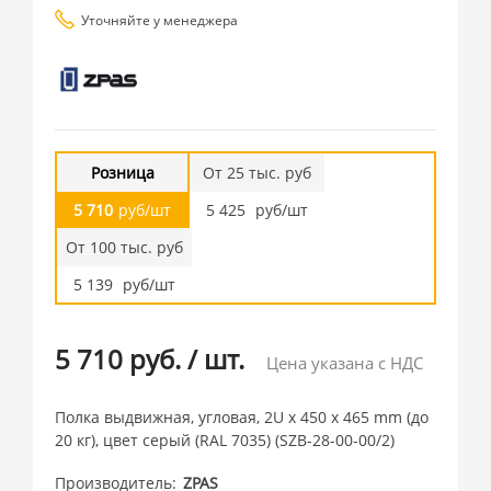
Уточняйте у менеджера
Розница
От 25 тыс. руб
5 710
руб/шт
5 425
руб/шт
От 100 тыс. руб
5 139
руб/шт
5 710 руб.
/
шт.
Цена указана с НДС
Полка выдвижная, угловая, 2U x 450 x 465 mm (до
20 кг), цвет серый (RAL 7035) (SZB-28-00-00/2)
Производитель
ZPAS