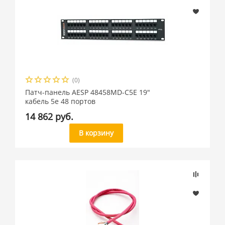
(0)
Патч-панель AESP 48458MD-C5E 19"
кабель 5e 48 портов
14 862 руб.
В корзину