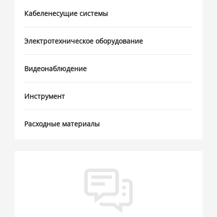
Кабеленесущие системы
Электротехническое оборудование
Видеонаблюдение
Инструмент
Расходные материалы