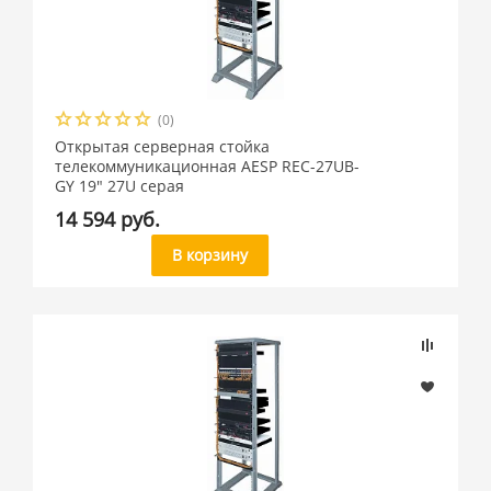
(0)
Открытая серверная стойка
телекоммуникационная AESP REC-27UB-
GY 19" 27U cерая
14 594 руб.
В корзину