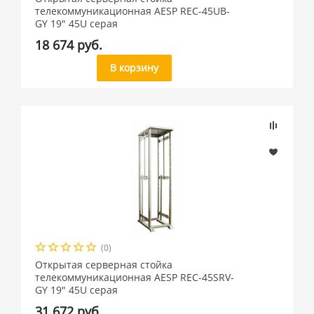
телекоммуникационная AESP REC-45UB-
GY 19" 45U cерая
18 674 руб.
В корзину
(0)
Открытая серверная стойка
телекоммуникационная AESP REC-45SRV-
GY 19" 45U cерая
31 672 руб.