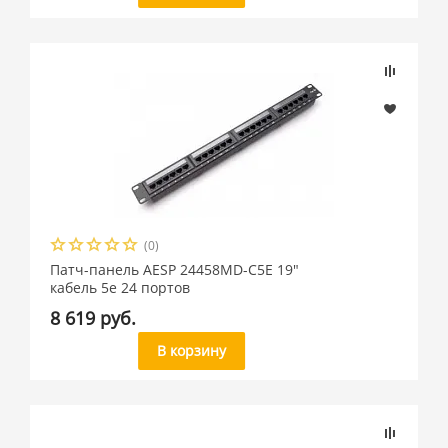
(0)
Патч-панель AESP 24458MD-C5E 19"
кабель 5e 24 портов
8 619 руб.
В корзину