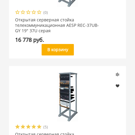
(0)
Открытая серверная стойка
телекоммуникационная AESP REC-37UB-
GY 19" 37U cерая
16 778 руб.
В корзину
(5)
Открытая серверная стойка