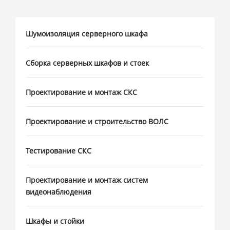
Шумоизоляция серверного шкафа
Сборка серверных шкафов и стоек
Проектирование и монтаж СКС
Проектирование и строительство ВОЛС
Тестирование СКС
Проектирование и монтаж систем
видеонаблюдения
Шкафы и стойки