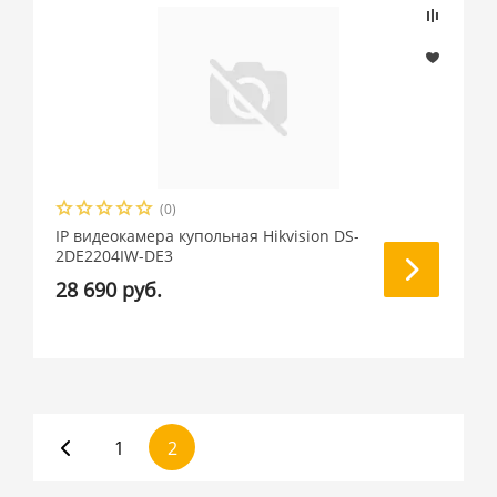
(0)
IP видеокамера купольная Hikvision DS-
2DE2204IW-DE3
28 690 руб.
1
2