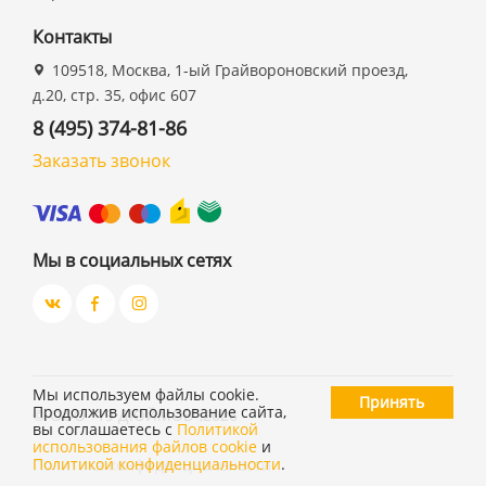
Контакты
109518, Москва, 1-ый Грайвороновский проезд,
д.20, стр. 35, офис 607
8 (495) 374-81-86
Заказать звонок
Мы в социальных сетях
Мы используем файлы cookie.
Принять
Продолжив использование сайта,
©
ООО "19 ДЮЙМОВ"
,
2026
вы соглашаетесь с
Политикой
использования файлов cookie
и
Политикой конфиденциальности
.
Политика конфиденциальности