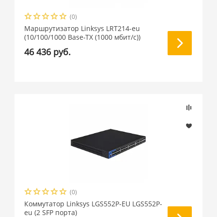
(0)
Маршрутизатор Linksys LRT214-eu
(10/100/1000 Base-TX (1000 мбит/с))
46 436 руб.
(0)
Коммутатор Linksys LGS552P-EU LGS552P-
eu (2 SFP порта)