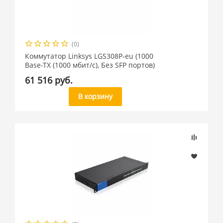
(0)
Коммутатор Linksys LGS308P-eu (1000
Base-TX (1000 мбит/с), Без SFP портов)
61 516 руб.
В корзину