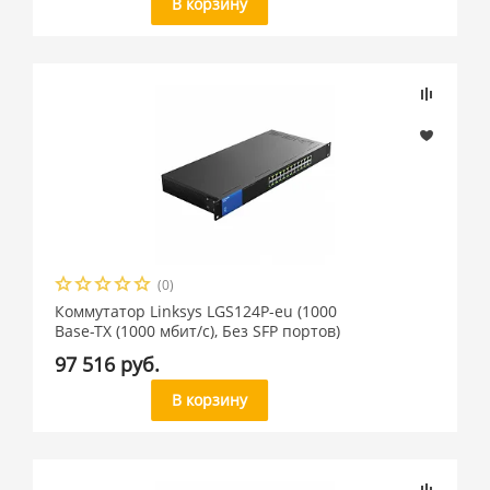
В корзину
(0)
Коммутатор Linksys LGS124P-eu (1000
Base-TX (1000 мбит/с), Без SFP портов)
97 516 руб.
В корзину