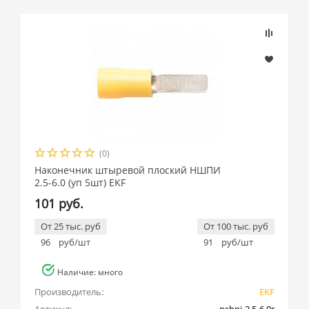
(0)
Наконечник штыревой плоский НШПИ
2.5-6.0 (уп 5шт) EKF
101 руб.
От 25 тыс. руб
От 100 тыс. руб
96
руб/шт
91
руб/шт
Наличие: много
Производитель:
EKF