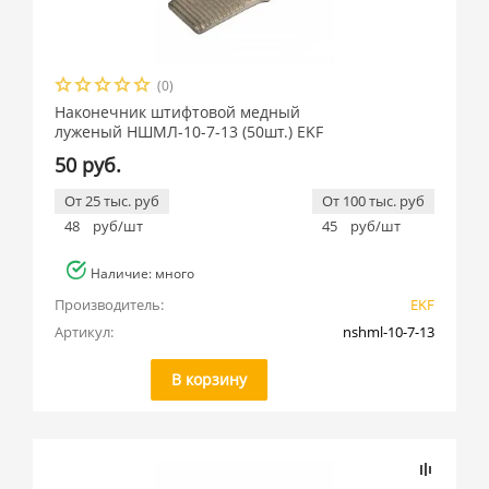
(0)
Наконечник штифтовой медный
луженый НШМЛ-10-7-13 (50шт.) EKF
50 руб.
От 25 тыс. руб
От 100 тыс. руб
48
руб/шт
45
руб/шт
Наличие: много
Производитель:
EKF
Артикул:
nshml-10-7-13
В корзину