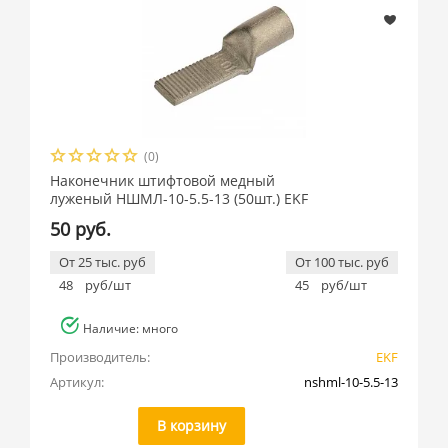
(0)
Наконечник штифтовой медный
луженый НШМЛ-10-5.5-13 (50шт.) EKF
50 руб.
От 25 тыс. руб
От 100 тыс. руб
48
руб/шт
45
руб/шт
Наличие: много
Производитель:
EKF
Артикул:
nshml-10-5.5-13
В корзину