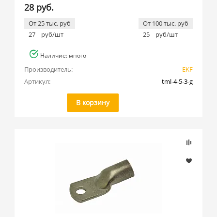
28 руб.
От 25 тыс. руб
От 100 тыс. руб
27
руб/шт
25
руб/шт
Наличие: много
Производитель:
EKF
Артикул:
tml-4-5-3-g
В корзину