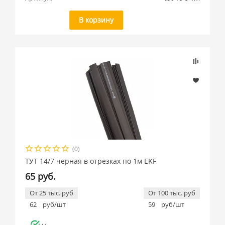
В корзину
(0)
ТУТ 14/7 черная в отрезках по 1м EKF
65 руб.
От 25 тыс. руб
От 100 тыс. руб
62
руб/шт
59
руб/шт