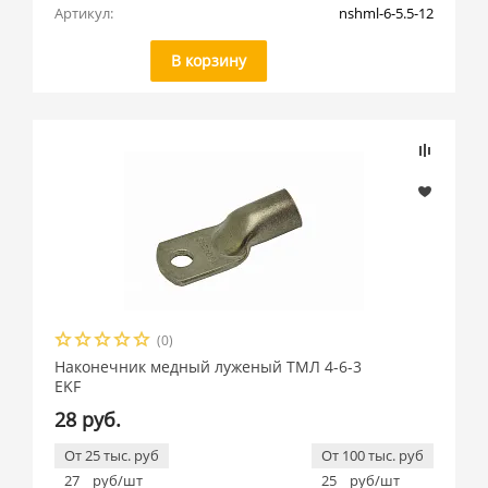
Артикул:
nshml-6-5.5-12
В корзину
(0)
Наконечник медный луженый ТМЛ 4-6-3
EKF
28 руб.
От 25 тыс. руб
От 100 тыс. руб
27
руб/шт
25
руб/шт