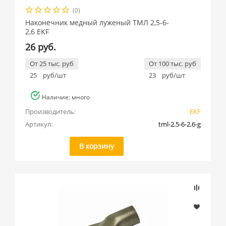
(0)
Наконечник медный луженый ТМЛ 2,5-6-
2,6 EKF
26 руб.
От 25 тыс. руб
От 100 тыс. руб
25
руб/шт
23
руб/шт
Наличие: много
Производитель:
EKF
Артикул:
tml-2.5-6-2.6-g
В корзину