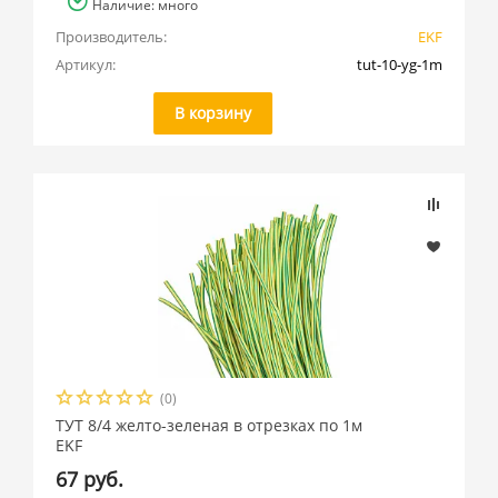
Наличие: много
Производитель:
EKF
Артикул:
tut-10-yg-1m
В корзину
(0)
ТУТ 8/4 желто-зеленая в отрезках по 1м
EKF
67 руб.