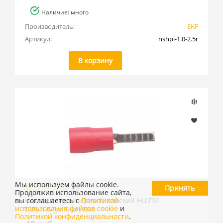
Наличие: много
Производитель:
EKF
Артикул:
nshpi-1.0-2.5r
В корзину
Мы используем файлы cookie.
Принять
(0)
Продолжив использование сайта,
вы соглашаетесь с
Наконечник штыревой плоский НШПИ
Политикой
использования файлов cookie
и
0.25-1.5 (уп 5шт) EKF
Политикой конфиденциальности
.