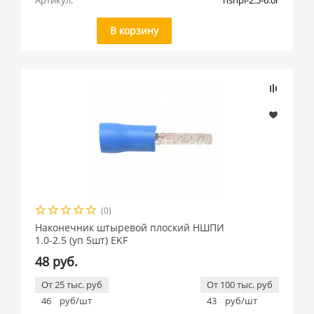
Артикул:
nshpi-2.5-6.0r
В корзину
(0)
Наконечник штыревой плоский НШПИ
1.0-2.5 (уп 5шт) EKF
48 руб.
От 25 тыс. руб
От 100 тыс. руб
46
руб/шт
43
руб/шт