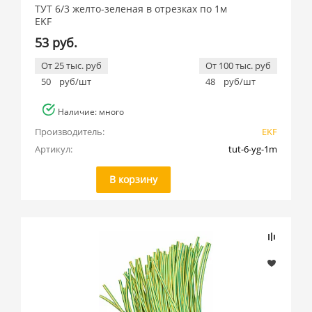
ТУТ 6/3 желто-зеленая в отрезках по 1м
EKF
53 руб.
От 25 тыс. руб
От 100 тыс. руб
50
руб/шт
48
руб/шт
Наличие: много
Производитель:
EKF
Артикул:
tut-6-yg-1m
В корзину