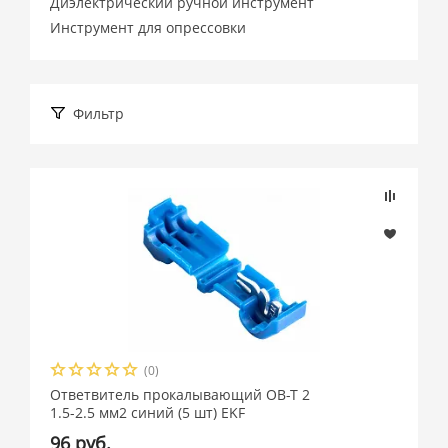
Диэлектрический ручной инструмент
Инструмент для опрессовки
Фильтр
Подбор параметров
Розничная цена
(0)
Производитель
Ответвитель прокалывающий ОВ-Т 2
1.5-2.5 мм2 синий (5 шт) EKF
EKF (
1032
)
96 руб.