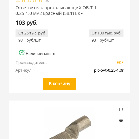
(0)
Ответвитель прокалывающий ОВ-T 1
0.25-1.0 мм2 красный (5шт) EKF
103 руб.
От 25 тыс. руб
От 100 тыс. руб
98
руб/шт
93
руб/шт
Наличие: много
Производитель:
EKF
Артикул:
plc-ovt-0.25-1.0r
В корзину