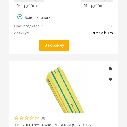
54
руб/шт
51
руб/шт
Наличие: много
Производитель:
EKF
Артикул:
tut-12-b-1m
В корзину
(0)
ТУТ 20/10 желто-зеленая в отрезках по