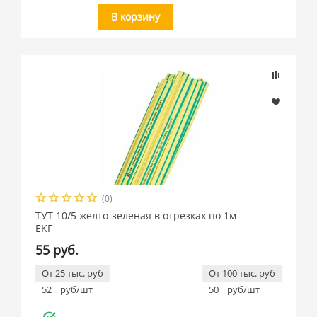
В корзину
(0)
ТУТ 10/5 желто-зеленая в отрезках по 1м
EKF
55 руб.
От 25 тыс. руб
От 100 тыс. руб
52
руб/шт
50
руб/шт