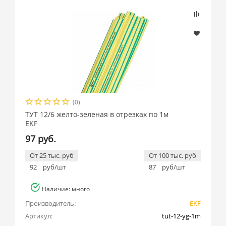
(0)
ТУТ 12/6 желто-зеленая в отрезках по 1м
EKF
97 руб.
От 25 тыс. руб
От 100 тыс. руб
92
руб/шт
87
руб/шт
Наличие: много
Производитель:
EKF
Артикул:
tut-12-yg-1m