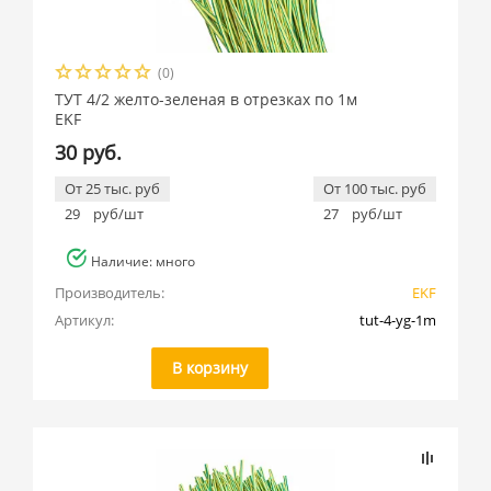
(0)
ТУТ 4/2 желто-зеленая в отрезках по 1м
EKF
30 руб.
От 25 тыс. руб
От 100 тыс. руб
29
руб/шт
27
руб/шт
Наличие: много
Производитель:
EKF
Артикул:
tut-4-yg-1m
В корзину