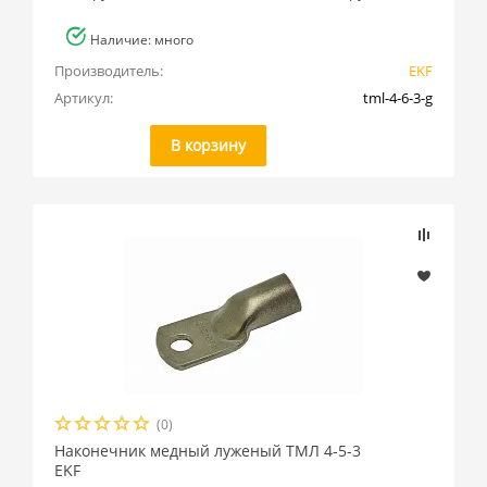
Наличие: много
Производитель:
EKF
Артикул:
tml-4-6-3-g
В корзину
(0)
Наконечник медный луженый ТМЛ 4-5-3
EKF