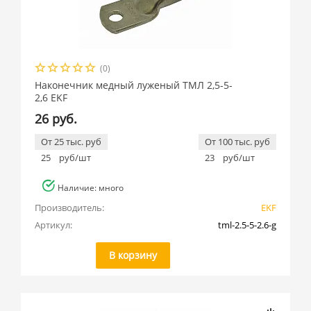
(0)
Наконечник медный луженый ТМЛ 2,5-5-
2,6 EKF
26 руб.
От 25 тыс. руб
От 100 тыс. руб
25
руб/шт
23
руб/шт
Наличие: много
Производитель:
EKF
Артикул:
tml-2.5-5-2.6-g
В корзину