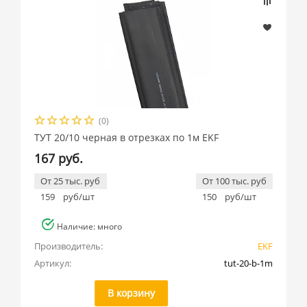
(0)
ТУТ 20/10 черная в отрезках по 1м EKF
167 руб.
От 25 тыс. руб
От 100 тыс. руб
159
руб/шт
150
руб/шт
Наличие: много
Производитель:
EKF
Артикул:
tut-20-b-1m
В корзину