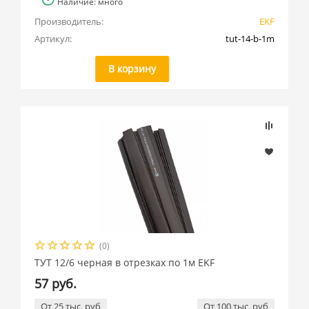
Наличие: много
Производитель:
EKF
Артикул:
tut-14-b-1m
В корзину
(0)
ТУТ 12/6 черная в отрезках по 1м EKF
57 руб.
От 25 тыс. руб
От 100 тыс. руб