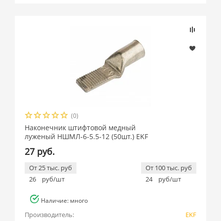
(0)
Наконечник штифтовой медный
луженый НШМЛ-6-5.5-12 (50шт.) EKF
27 руб.
От 25 тыс. руб
От 100 тыс. руб
26
руб/шт
24
руб/шт
Наличие: много
Производитель:
EKF