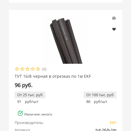
(0)
ТУТ 16/8 черная в отрезках по 1м EKF
96 руб.
От 25 тыс. руб
От 100 тыс. руб
91
руб/шт
86
руб/шт
Наличие: много
Производитель:
EKF
Артикул:
tut-16-b-1m