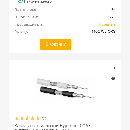
Наличие: много
Высота, мм:
64
Ширина, мм:
273
Производитель:
Hyperline
Артикул:
110C-WL-ORG
В корзину
(2)
Кабель коаксиальный Hyperline COAX-