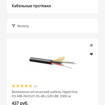
Кабельные протяжки
Фильтр
Подбор параметров
Розничная цена
(2)
Производитель
Волоконно-оптический кабель Hyperline
FO-MB-IN/OUT-9S-48-LSZH-BK 2000 м
AESP (
2
)
437 руб.