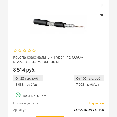
(0)
Кабель коаксиальный Hyperline COAX-
RG59-CU-100 75 Ом 100 м
8 514 руб.
От 25 тыс. руб
От 100 тыс. руб
8 088
руб/шт
7 663
руб/шт
Наличие: много
Производитель:
Hyperline
Артикул:
COAX-RG59-CU-100