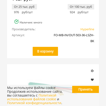
От 25 тыс. руб
От 100 тыс. руб
976
руб/шт
924
руб/шт
Наличие: много
Производитель:
Hyperline
Артикул:
FO-MB-IN/OUT-503-36-LSZH-
BK
В корзину
Мы используем файлы cookie.
Принять
Продолжив использование сайта,
вы соглашаетесь с
Политикой
использования файлов cookie
и
Политикой конфиденциальности
.