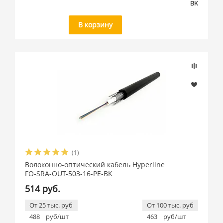
BK
В корзину
(1)
Волоконно-оптический кабель Hyperline
FO-SRA-OUT-503-16-PE-BK
514 руб.
От 25 тыс. руб
От 100 тыс. руб
488
руб/шт
463
руб/шт