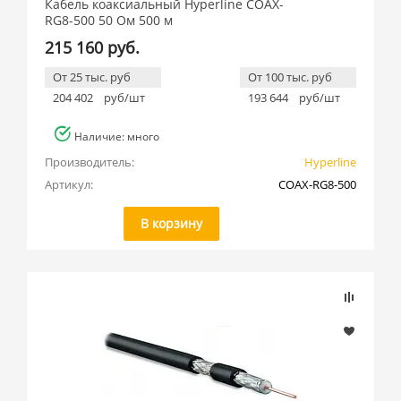
Кабель коаксиальный Hyperline COAX-
RG8-500 50 Ом 500 м
215 160 руб.
От 25 тыс. руб
От 100 тыс. руб
204 402
руб/шт
193 644
руб/шт
Наличие: много
Производитель:
Hyperline
Артикул:
COAX-RG8-500
В корзину