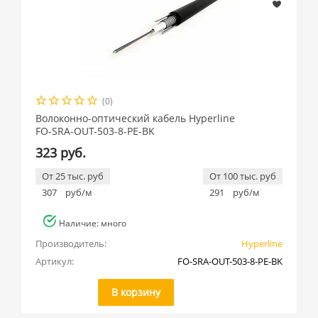
(0)
Волоконно-оптический кабель Hyperline
FO-SRA-OUT-503-8-PE-BK
323 руб.
От 25 тыс. руб
От 100 тыс. руб
307
руб/м
291
руб/м
Наличие: много
Производитель:
Hyperline
Артикул:
FO-SRA-OUT-503-8-PE-BK
В корзину