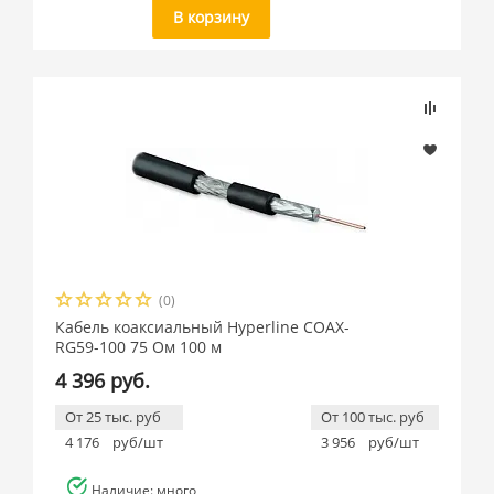
В корзину
(0)
Кабель коаксиальный Hyperline COAX-
RG59-100 75 Ом 100 м
4 396 руб.
От 25 тыс. руб
От 100 тыс. руб
4 176
руб/шт
3 956
руб/шт
Наличие: много