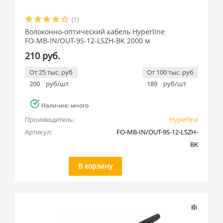
(1)
Волоконно-оптический кабель Hyperline
FO-MB-IN/OUT-9S-12-LSZH-BK 2000 м
210 руб.
От 25 тыс. руб
От 100 тыс. руб
200
руб/шт
189
руб/шт
Наличие: много
Производитель:
Hyperline
Артикул:
FO-MB-IN/OUT-9S-12-LSZH-
BK
В корзину