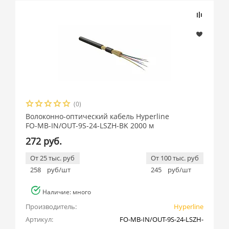
(0)
Волоконно-оптический кабель Hyperline
FO-MB-IN/OUT-9S-24-LSZH-BK 2000 м
272 руб.
От 25 тыс. руб
От 100 тыс. руб
258
руб/шт
245
руб/шт
Наличие: много
Производитель:
Hyperline
Артикул:
FO-MB-IN/OUT-9S-24-LSZH-