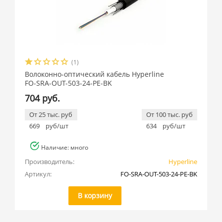
(1)
Волоконно-оптический кабель Hyperline
FO-SRA-OUT-503-24-PE-BK
704 руб.
От 25 тыс. руб
От 100 тыс. руб
669
руб/шт
634
руб/шт
Наличие: много
Производитель:
Hyperline
Артикул:
FO-SRA-OUT-503-24-PE-BK
В корзину