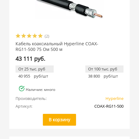
(2)
Кабель коаксиальный Hyperline COAX-
RG11-500 75 Ом 500 м
43 111 руб.
От 25 тыс. руб
От 100 тыс. руб
40 955
руб/шт
38 800
руб/шт
Наличие: много
Производитель:
Hyperline
Артикул:
COAX-RG11-500
В корзину