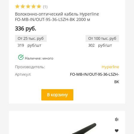
(1)
Волоконно-оптический кабель Hyperline
FO-MB-IN/OUT-9S-36-LSZH-BK 2000 м
336 руб.
От 25 тыс. руб
От 100 тыс. руб
319
руб/шт
302
руб/шт
Наличие: много
Производитель:
Hyperline
Артикул:
FO-MB-IN/OUT-9S-36-LSZH-
BK
В корзину