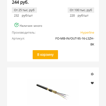
244 руб.
От 25 тыс. руб
От 100 тыс. руб
232
руб/шт
220
руб/шт
Наличие: много
Производитель:
Hyperline
Артикул:
FO-MB-IN/OUT-9S-16-LSZH-
BK
В корзину