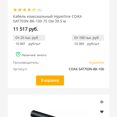
(1)
Кабель коаксиальный Hyperline COAX-
SAT703N-BK-100 75 Ом 39.5 м
11 517 руб.
От 25 тыс. руб
От 100 тыс. руб
10 941
руб/шт
10 365
руб/шт
Наличие: много
Производитель:
Hyperline
Артикул:
COAX-SAT703N-BK-100
В корзину