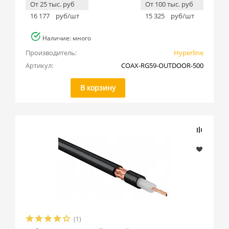
От 25 тыс. руб
От 100 тыс. руб
16 177
руб/шт
15 325
руб/шт
Наличие: много
Производитель:
Hyperline
Артикул:
COAX-RG59-OUTDOOR-500
В корзину
(1)