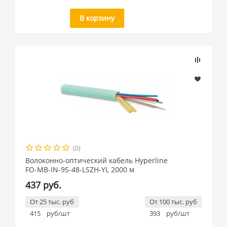
В корзину
(0)
Волоконно-оптический кабель Hyperline
FO-MB-IN-9S-48-LSZH-YL 2000 м
437 руб.
От 25 тыс. руб
От 100 тыс. руб
415
руб/шт
393
руб/шт