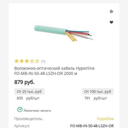
(1)
Волоконно-оптический кабель Hyperline
FO-MB-IN-50-48-LSZH-OR 2000 м
879 руб.
От 25 тыс. руб
От 100 тыс. руб
835
руб/шт
791
руб/шт
Наличие: много
Производитель:
Hyperline
Артикул:
FO-MB-IN-50-48-LSZH-OR