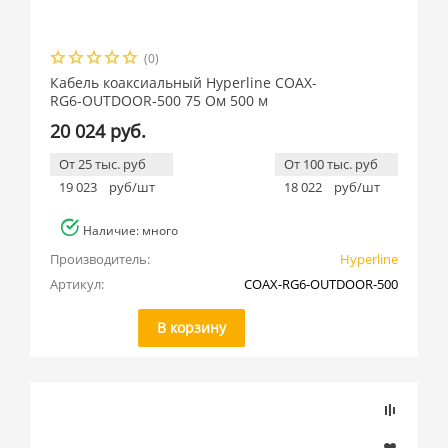
(0)
Кабель коаксиальный Hyperline COAX-
RG6-OUTDOOR-500 75 Ом 500 м
20 024 руб.
От 25 тыс. руб
От 100 тыс. руб
19 023
руб/шт
18 022
руб/шт
Наличие: много
Производитель:
Hyperline
Артикул:
COAX-RG6-OUTDOOR-500
В корзину