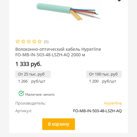
(0)
Волоконно-оптический кабель Hyperline
FO-MB-IN-503-48-LSZH-AQ 2000 м
1 333 руб.
От 25 тыс. руб
От 100 тыс. руб
1 266
руб/шт
1 200
руб/шт
Наличие: много
Производитель:
Hyperline
Артикул:
FO-MB-IN-503-48-LSZH-AQ
В корзину