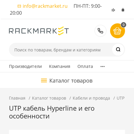
info@rackmarket.ru
ПН-ПТ: 9:00-
20:00
0
8 (495) 374
...
Производители
Компания
Оплата
Каталог товаров
Главная
Каталог товаров
Кабели и провода
UTP каб
UTP кабель Hyperline и его
особенности