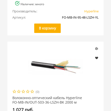
Наличие: много
Производитель:
Hyperline
Артикул:
FO-MB-IN-9S-48-LSZH-YL
В корзину
(0)
Волоконно-оптический кабель Hyperline
FO-MB-IN/OUT-503-36-LSZH-BK 2000 м
1 027 руб.