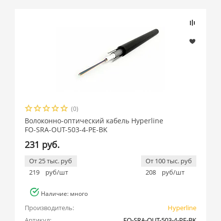
(0)
Волоконно-оптический кабель Hyperline
FO-SRA-OUT-503-4-PE-BK
231 руб.
От 25 тыс. руб
От 100 тыс. руб
219
руб/шт
208
руб/шт
Наличие: много
Производитель:
Hyperline
Артикул:
FO-SRA-OUT-503-4-PE-BK