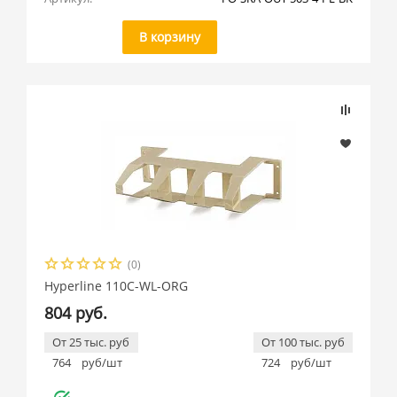
В корзину
(0)
Hyperline 110C-WL-ORG
804 руб.
От 25 тыс. руб
От 100 тыс. руб
764
руб/шт
724
руб/шт