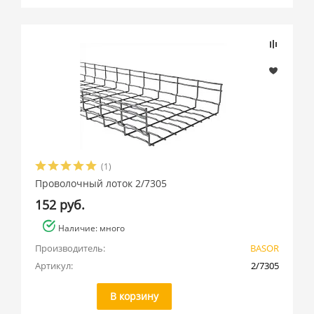
Подбор параметров
Розничная цена
(1)
Производитель
Проволочный лоток 2/7305
152 руб.
BASOR (
7
)
Наличие: много
Производитель:
BASOR
Артикул:
2/7305
В корзину