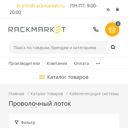
info@rackmarket.ru
ПН-ПТ: 9:00-
20:00
0
8 (495) 374
...
Производители
Компания
Оплата
Каталог товаров
Главная
Каталог товаров
Кабеленесущие системы
М
Проволочный лоток
Фильтр