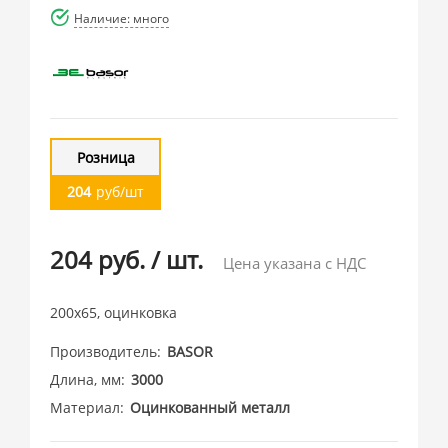
Наличие: много
Розница
204
руб/шт
204 руб.
/
шт.
Цена указана с НДС
200х65, оцинковка
Производитель
BASOR
Длина, мм
3000
Материал
Оцинкованный металл