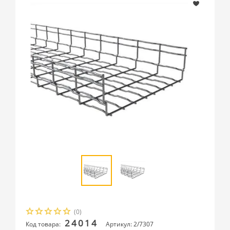
(0)
24014
Код товара:
Артикул: 2/7307