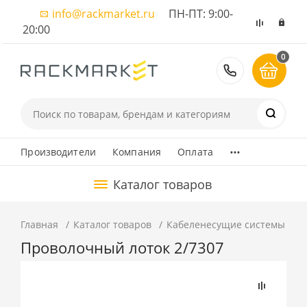
info@rackmarket.ru
ПН-ПТ: 9:00-
20:00
0
8 (495) 374
...
Производители
Компания
Оплата
Каталог товаров
Главная
Каталог товаров
Кабеленесущие системы
М
Проволочный лоток 2/7307