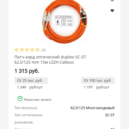
(0)
Патч-корд оптический duplex SC-ST
62,5/125 mm 15м LSZH Cabeus
1 315 руб.
От 25 тыс. руб
От 100 тыс. руб
1 249
руб/шт
1 197
руб/шт
Наличие: много
Тип волокна:
62,5/125 Многомодовый
Тип оптических 
SC-ST
разъемов: