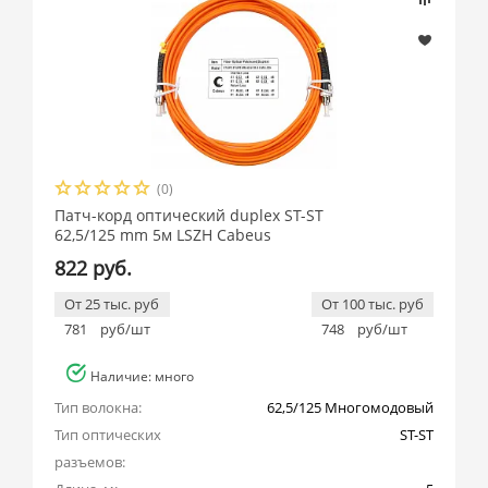
(0)
Патч-корд оптический duplex ST-ST
62,5/125 mm 5м LSZH Cabeus
822 руб.
От 25 тыс. руб
От 100 тыс. руб
781
руб/шт
748
руб/шт
Наличие: много
Тип волокна:
62,5/125 Многомодовый
Тип оптических 
ST-ST
разъемов: