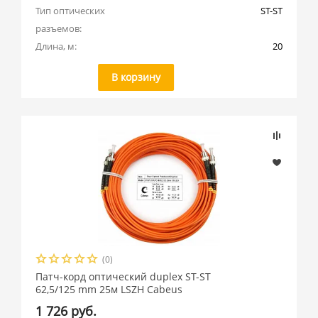
Тип оптических 
ST-ST
разъемов:
Длина, м:
20
В корзину
(0)
Патч-корд оптический duplex ST-ST
62,5/125 mm 25м LSZH Cabeus
1 726 руб.