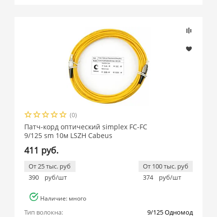
(0)
Патч-корд оптический simplex FC-FC
9/125 sm 10м LSZH Cabeus
411 руб.
От 25 тыс. руб
От 100 тыс. руб
390
руб/шт
374
руб/шт
Наличие: много
Тип волокна:
9/125 Одномод