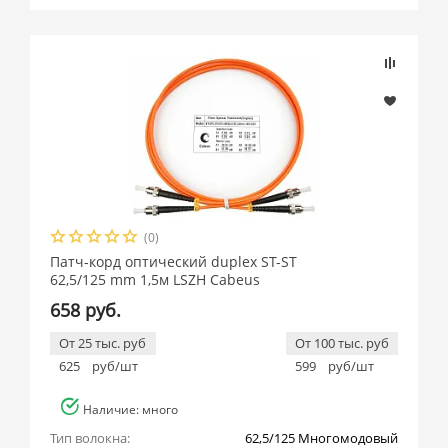
(0)
Патч-корд оптический duplex ST-ST
62,5/125 mm 1,5м LSZH Cabeus
658 руб.
От 25 тыс. руб
От 100 тыс. руб
625
руб/шт
599
руб/шт
Наличие: много
Тип волокна:
62,5/125 Многомодовый