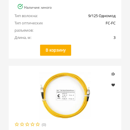
Наличие: много
Тип волокна:
9/125 Одномод
Тип оптических 
FC-FC
разъемов:
Длина, м:
3
В корзину
(0)