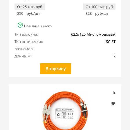
От 25 тыс. руб
От 100 тыс. руб
859
руб/шт
823
руб/шт
Наличие: много
Тип волокна:
62,5/125 Многомодовый
Тип оптических 
SC-ST
разъемов:
Длина, м:
7
В корзину