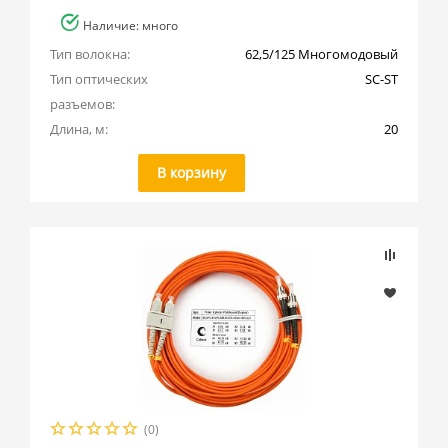
Наличие: много
Тип волокна:
62,5/125 Многомодовый
Тип оптических 
SC-ST
разъемов:
Длина, м:
20
В корзину
(0)