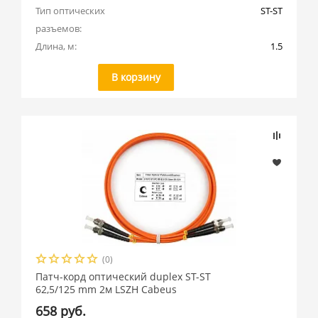
Тип оптических 
ST-ST
разъемов:
Длина, м:
1.5
В корзину
(0)
Патч-корд оптический duplex ST-ST
62,5/125 mm 2м LSZH Cabeus
658 руб.