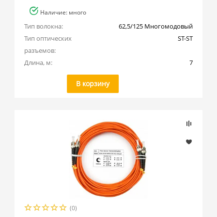
Наличие: много
Тип волокна:
62,5/125 Многомодовый
Тип оптических 
ST-ST
разъемов:
Длина, м:
7
В корзину
(0)