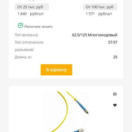
От 25 тыс. руб
От 100 тыс. руб
1 640
руб/шт
1 571
руб/шт
Наличие: много
Тип волокна:
62,5/125 Многомодовый
Тип оптических 
ST-ST
разъемов:
Длина, м:
25
В корзину