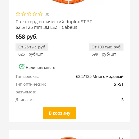
(0)
Патч-корд оптический duplex ST-ST
62,5/125 mm 3м LSZH Cabeus
658 руб.
От 25 тыс. руб
От 100 тыс. руб
625
руб/шт
599
руб/шт
Наличие: много
Тип волокна:
62,5/125 Многомодовый
Тип оптических 
ST-ST
разъемов:
Длина, м:
3
В корзину