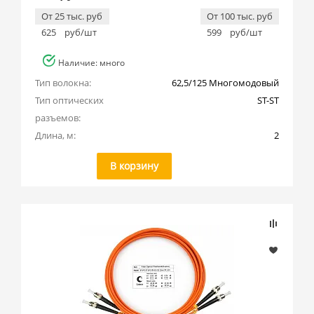
От 25 тыс. руб
От 100 тыс. руб
625
руб/шт
599
руб/шт
Наличие: много
Тип волокна:
62,5/125 Многомодовый
Тип оптических 
ST-ST
разъемов:
Длина, м:
2
В корзину