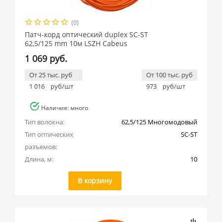
(0)
Патч-корд оптический duplex SC-ST
62,5/125 mm 10м LSZH Cabeus
1 069 руб.
От 25 тыс. руб
От 100 тыс. руб
1 016
руб/шт
973
руб/шт
Наличие: много
Тип волокна:
62,5/125 Многомодовый
Тип оптических 
SC-ST
разъемов:
Длина, м:
10
В корзину