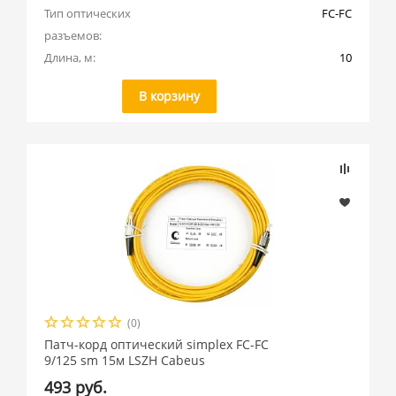
Тип оптических 
FC-FC
разъемов:
Длина, м:
10
В корзину
(0)
Патч-корд оптический simplex FC-FC
9/125 sm 15м LSZH Cabeus
493 руб.