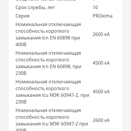
Срок службы, лет
10
Серия
PROxima
Номинальная отключающая
способность короткого
2600 кА
замыкания Icn EN 60898 при
400В
Номинальная отключающая
способность короткого
4500 кА
замыкания Icn EN 60898, при
230В
Номинальная отключающая
способность короткого
4500 кА
замыкания Icu МЭК 60947-2, при
230В
Номинальная отключающая
способность короткого
2600 кА
замыкания Icu МЭК 60947-2 при
400В