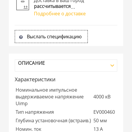
Доставка в ваш город
рассчитывается
Подробнее о доставке
Выслать спецификацию
ОПИСАНИЕ
Характеристики
Номинальное импульсное
выдерживаемое напряжение
4000 кВ
Uimp
Тип напряжения
EV000460
Глубина установочная (встраив.)
50 мм
Номин. ток
13 А