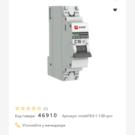
(0)
46910
Код товара:
Артикул: mcb4763-1-13D-pro
Уточняйте у менеджера