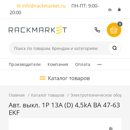
info@rackmarket.ru
ПН-ПТ: 9:00-
20:00
0
8 (495) 374
...
Производители
Компания
Оплата
Каталог товаров
Главная
Каталог товаров
Электротехническое оборуд
Авт. выкл. 1P 13А (D) 4,5kA ВА 47-63
EKF