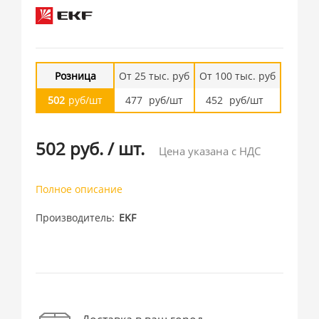
Розница
От 25 тыс. руб
От 100 тыс. руб
502
руб/шт
477
руб/шт
452
руб/шт
502 руб.
/
шт.
Цена указана с НДС
Полное описание
Производитель
EKF