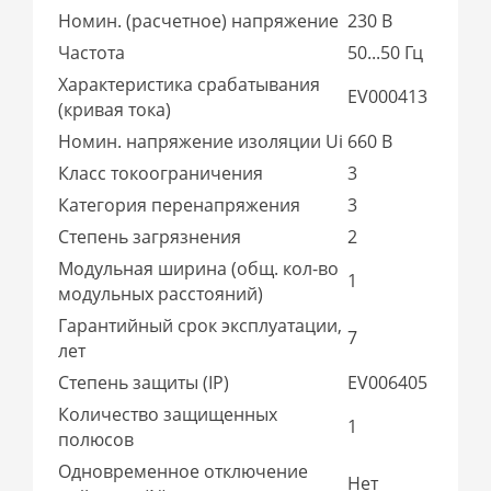
Номин. (расчетное) напряжение
230 В
Частота
50...50 Гц
Характеристика срабатывания
EV000413
(кривая тока)
Номин. напряжение изоляции Ui
660 В
Класс токоограничения
3
Категория перенапряжения
3
Степень загрязнения
2
Модульная ширина (общ. кол-во
1
модульных расстояний)
Гарантийный срок эксплуатации,
7
лет
Степень защиты (IP)
EV006405
Количество защищенных
1
полюсов
Одновременное отключение
Нет