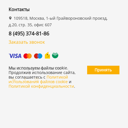
Контакты
109518, Москва, 1-ый Грайвороновский проезд,
д.20, стр. 35, офис 607
8 (495) 374-81-86
Заказать звонок
Мы в социальных сетях
Мы используем файлы cookie.
Принять
Продолжив использование сайта,
вы соглашаетесь с
Политикой
использования файлов cookie
и
Политикой конфиденциальности
.
©
ООО "19 ДЮЙМОВ"
,
2026
Политика конфиденциальности