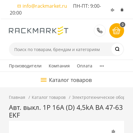
info@rackmarket.ru
ПН-ПТ: 9:00-
20:00
0
8 (495) 374
...
Производители
Компания
Оплата
Каталог товаров
Главная
Каталог товаров
Электротехническое оборуд
Авт. выкл. 1P 16А (D) 4,5kA ВА 47-63
EKF