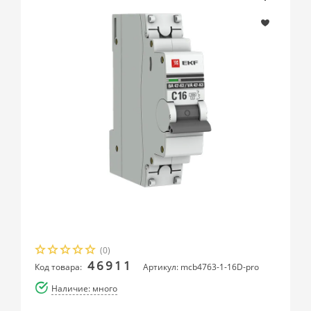
(0)
46911
Код товара:
Артикул: mcb4763-1-16D-pro
Наличие: много