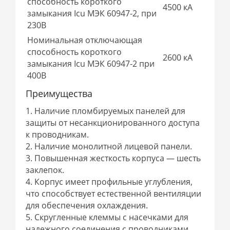
способность короткого
4500 кА
замыкания Icu МЭК 60947-2, при
230В
Номинальная отключающая
способность короткого
2600 кА
замыкания Icu МЭК 60947-2 при
400В
Преимущества
1. Наличие пломбируемых панелей для
защиты от несанкционированного доступа
к проводникам.
2. Наличие монолитной лицевой панели.
3. Повышенная жесткость корпуса — шесть
заклепок.
4. Корпус имеет профильные углубления,
что способствует естественной вентиляции
для обеспечения охлаждения.
5. Cкругленные клеммы с насечками для
надежного соединения с проводниками.