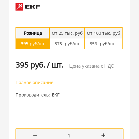
Розница
От 25 тыс. руб
От 100 тыс. руб
395
руб/шт
375
руб/шт
356
руб/шт
395 руб.
/
шт.
Цена указана с НДС
Полное описание
Производитель
EKF