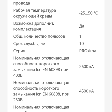
провода
Рабочая температура
-25...50 °C
окружающей среды
Возможна дополнит.
Да
комплектация
Общ. количество полюсов
1
Срок службы, лет
10
Серия
PROxima
Номинальная отключающая
способность короткого
2600 кА
замыкания Icn EN 60898 при
400В
Номинальная отключающая
способность короткого
4500 кА
замыкания Icn EN 60898, при
230В
Номинальная отключающая